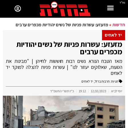
בס"ד
חדשות
»
מזעזע: עשרות פניות של נשים יהודיות מכפרים ערבים
יד לאחים
מזעזע: עשרות פניות של נשים יהודיות
מכפרים ערבים
מאז הטבח הנורא נשים רבות חוששות לחייהן | "מבינות את
הטעות, שאלוקים יעזור לנו" | עשרות פניות להצלה למוקד יד
לאחים
תגיות:
חרבות ברזל
,
יד לאחים
יוסי לביא
12/10/2023
19:12
כ"ז תשרי התשפ"ד