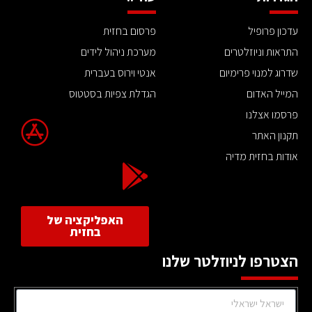
עדכון פרופיל
פרסום בחזית
התראות וניוזלטרים
מערכת ניהול לידים
שדרוג למנוי פרימיום
אנטי וירוס בעברית
המייל האדום
הגדלת צפיות בסטטוס
פרסמו אצלנו
תקנון האתר
אודות בחזית מדיה
האפליקציה של
בחזית
הצטרפו לניוזלטר שלנו