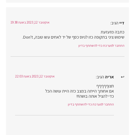
דיי
הגיב:
אוקטובר 12, 2023 בשעה 19:38
כתבה מזעזעת
שימוש ציני בתקופה כזו לגיוס כסף של יד לאחים עשו טובה, Don't.
התחבר למערכת כדי להשתתף בדיון
אריה
הגיב:
אוקטובר 12, 2023 בשעה 22:03
חצוףףףףף
אם אחותך הייתה במצב כזה היית עושה הכל
כדי להציל אותה בושה!!!
התחבר למערכת כדי להשתתף בדיון