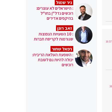
ניר שמול
: הישראלים לא עוצרים:
רוכשים נדל"ן בחו"ל
בהיקפים אדירים
זאב רונן
: 10 הטעויות הנפוצות
שגורמות לקריסת חברות
רפאל שחור
: השפעת העלאת הריבית:
יכולה להיות גם לטובת
רוכשים