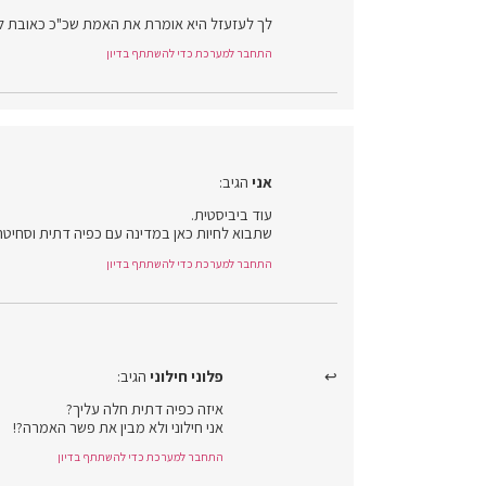
לך לעזעזל היא אומרת את האמת שכ"כ כאובת ל
התחבר למערכת כדי להשתתף בדיון
אני
הגיב:
עוד ביביסטית.
שתבוא לחיות כאן במדינה עם כפיה דתית וסחיטה
התחבר למערכת כדי להשתתף בדיון
פלוני חילוני
הגיב:
איזה כפיה דתית חלה עליך?
אני חילוני ולא מבין את פשר האמרה?!
התחבר למערכת כדי להשתתף בדיון