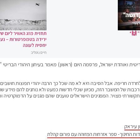
 🙌*
תחזית מזג האוויר ליום של
ירידה בטמפרטורות – נעי
יחסית לעונה
חיים גוטליב
יטית ואוהדת ישראל, פרסמה היום (ראשון) מאמר בעיתון היהודי הבריטי "ג
חרדה חריפה. אבל הסיבה היא לא מה שכל כך הרבה יהודי תפוצות חושבים 
ורכבות של המשבר הזה, מכיוון שכלי חדשות כמעט ולא נותנים להם מידע ש
 תקשורתי מצויר. המפגינים הישראלים טוענים שהם מגנים על הדמוקרטיה ומ
ן עיראק
דות החינוך- ספר אזרחות המזוהה עם פורום קהלת