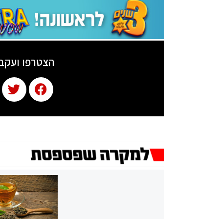
הצטרפו ועקב