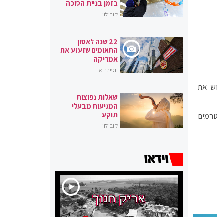
בזמן בניית הסוכה
קובי לוי
22 שנה לאסון
התאומים שזעזע את
אמריקה
יוסי לביא
וש את
שאלות נפוצות
המגיעות מבעלי
תוקע
ורמים
קובי לוי