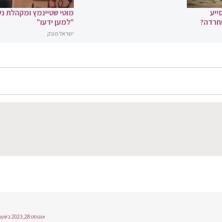
ייע
מוטי שטיינמץ ומקהלת נ
וחרדה?
"למען ידעו"
ישראל מונק
אוגוסט 28, 2023 בשעה 1:14