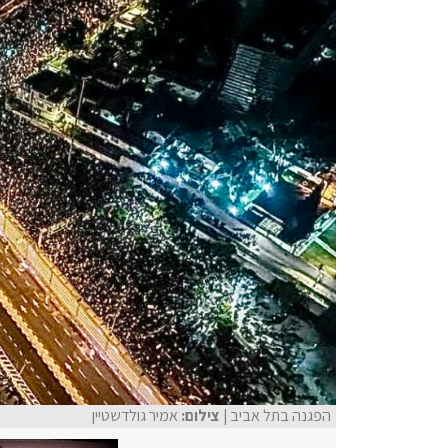
הפגנה בתל אביב
| צילום:
אמיר גולדשטיין