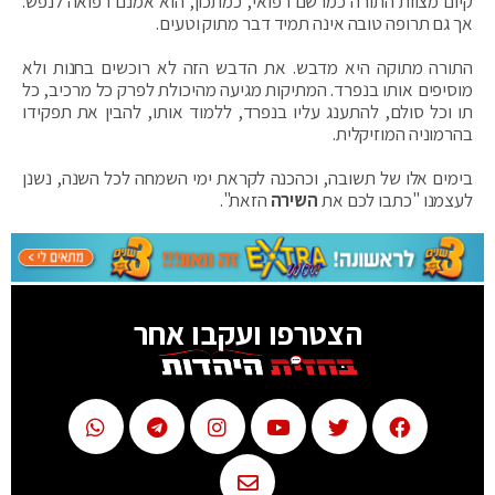
קיום מצוות התורה כמרשם רפואי, כמתכון, הוא אמנם רפואה לנפש.
אך גם תרופה טובה אינה תמיד דבר מתוק וטעים.
התורה מתוקה היא מדבש. את הדבש הזה לא רוכשים בחנות ולא
מוסיפים אותו בנפרד. המתיקות מגיעה מהיכולת לפרק כל מרכיב, כל
תו וכל סולם, להתענג עליו בנפרד, ללמוד אותו, להבין את תפקידו
בהרמוניה המוזיקלית.
בימים אלו של תשובה, וכהכנה לקראת ימי השמחה לכל השנה, נשנן
לעצמנו "כתבו לכם את
השירה
הזאת".
הצטרפו ועקבו אחר