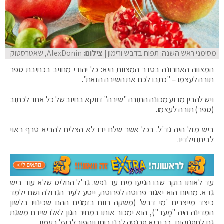
מסימני ראש השנה: תפוח בדבש ורימון
| צילום:
AlexDonin, שאטרסטוק
המצווה האחרונה בסדר המצוות היא: כל יהודי מחויב בכתיבת ספר
תורה לעצמו – "כתבו לכם את השירה הזאת".
ויש להבין מדוע מכונה התורה "שירה" דווקא בחיוב של כל אחד לכתוב
(ספר) תורה לעצמו.
ביש מזל היה גד'ל. בכל אשר שלח ידו לא הצליח להביא טרף ראוי
לביתו וילדיו.
עד לאותו בוקר שבו הגיעו מים עד נפש. גד'ל החליט שלא עוד ביש
גדא. מהיום הוא יאגור פרוטה לפרוטה, ייסע לעיר הגדולה ושם ילמד
כיצד מייצרים 'מי דבש' (משקה רווח בזמנים ההם שכינויו בלשון
המדינה היה "מֶעד"), הוא ימכור אותו במחיר הגון לאלו שידם משגת
גם לתפנוקים, כך יביא פרנסה לבני ביתו ויהפוך לבעל בעמיו.