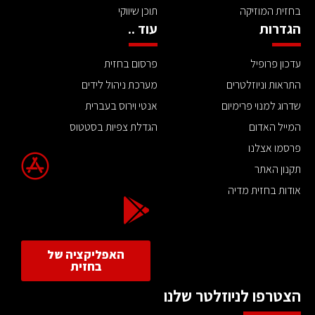
בחזית המוזיקה
תוכן שיווקי
הגדרות
עוד ..
עדכון פרופיל
פרסום בחזית
התראות וניוזלטרים
מערכת ניהול לידים
שדרוג למנוי פרימיום
אנטי וירוס בעברית
המייל האדום
הגדלת צפיות בסטטוס
פרסמו אצלנו
תקנון האתר
אודות בחזית מדיה
האפליקציה של
בחזית
הצטרפו לניוזלטר שלנו