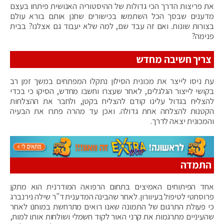
את פריצות הדרך הכי גדולות של ההיסטוריה האנושית פיתחו בעצם
מדענים שבסך הכל השתמשו בכישורים שחנן אותם בורא עולם
בצורות שונות. ואם זה עבד שם, למה שלא יעבוד גם אצלנו? בבית
פנימה?
צריך חשיבה מחדש
עת ניסו לייצר את מכונית הסילון נתקלו המפתחים במשך זמן רב
בקושי לייצור הגלגלים, לאחר שעצרו וחשבו מחדש, הסיקו כי בכדי
להצליח בגדול עלינו קודם להצליח בקטן, ולחבר את ההצלחות
הקטנות להצלחה אחת גדולה. ואכן עד מהרה פתרו את הבעיה
והמכונית יצאה לדרך.
התמדה
אחד הפיתוחים האמיצים בתחום הרפואה המודרנית הוא מתקן
פרוסתטי לטיפול בעיוורון. לאחר שהבינה המדענית ד"ר שילה נירנברג
כי פעולת התרגום של התמונה שאנו רואים מתרחשת במוחנו לאחר
שהעיניים מתרגמות את קרני האור לקוד חשמלי ושולחות אותו למוח,