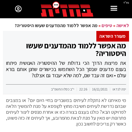
בס"ד
לאישה
»
טיפים
»
מה אפשר ללמוד מהמדענים שעשו היסטוריה?
מעורר השראה
מה אפשר ללמוד מהמדענים שעשו
היסטוריה?
את פריצות הדרך הכי גדולות של ההיסטוריה האנושית פיתחו
בעצם מדענים שבסך הכל השתמשו בכישורים שחנן אותם בורא
עולם • ואם זה עבד שם, למה שלא יעבוד גם אצלנו?
יפה לנדאו
16/11/2021
22:26
י"ב כסלו התשפ"ב
מי מאיתנו לא נתקלת לעיתים במשברים בחיי היום יום? או במצבים
שבהם נדרשת לעיתים חשיבה מחוץ לקופסא על מנת להמשיך הלאה
לפרויקט הבא? כולנו בעצם בצורה כזו או אחרת מנסים ליצור לעיתים
פתרונות יש מאין על מנת לצאת מהמרובע, אך לעיתים זה כזה פשוט,
כאשר רק צריכים לחשוב נכון.