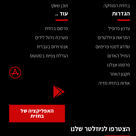
בחזית המוזיקה
תוכן שיווקי
הגדרות
עוד ..
עדכון פרופיל
פרסום בחזית
התראות וניוזלטרים
מערכת ניהול לידים
שדרוג למנוי פרימיום
אנטי וירוס בעברית
המייל האדום
הגדלת צפיות בסטטוס
פרסמו אצלנו
תקנון האתר
אודות בחזית מדיה
האפליקציה של
בחזית
הצטרפו לניוזלטר שלנו