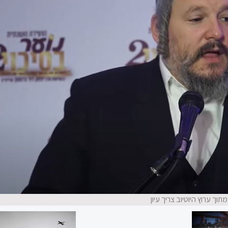
תוך ערוץ היוטיוב צריך עיון