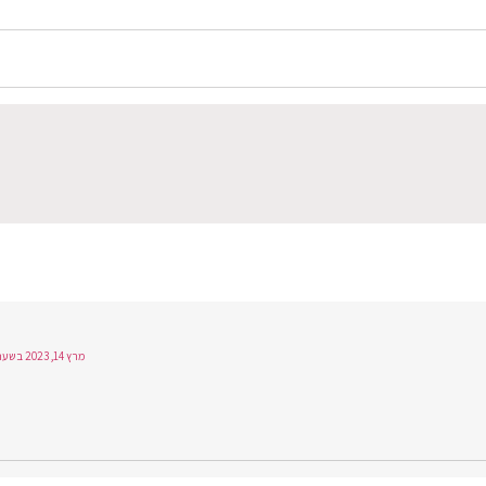
מרץ 14, 2023 בשעה 8:31