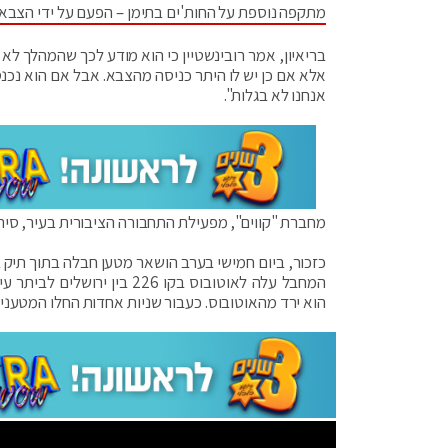
מתקפה נוספת על החות'ים בתימן – הפעם על ידי הצבא
בריאיון, אמר רובינשטיין כי הוא מודע לכך שהמהלך לא 
אלא אם כן יש לו היתר כניסה מהצבא. אבל אם הוא נכנס
אנחנו לא בגלות".
מחברת "קווים", מפעילת התחבורה הציבורית בעיר, סירב
כזכור, ביום חמישי בערב הושאר מטען חבלה בתוך תיק ב
המחבל עלה לאוטובוס בקו 26
הוא ירד מהאוטובוס. כעבור שניות אחדות החלו המטענ