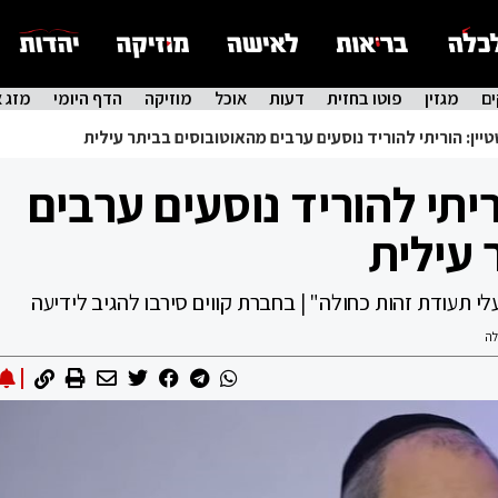
ם
מגזין
פוטו בחזית
דעות
אוכל
מוזיקה
הדף היומי
מזג א
יין: הוריתי להוריד נוסעים ערבים מהאוטובוסים בביתר עילית
ריתי להוריד נוסעים ערבים
 עילית
י תעודת זהות כחולה" | בחברת קווים סירבו להגיב לידיעה
לה