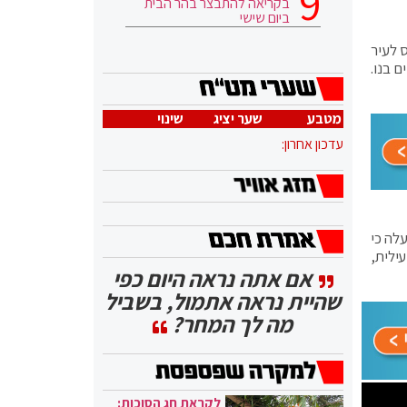
בקריאה להתבצר בהר הבית
ביום שישי
ס לעיר
 בנו.
מטבע
שער יציג
שינוי
עדכון אחרון:
לה כי
 עילית,
אם אתה נראה היום כפי
שהיית נראה אתמול, בשביל
מה לך המחר?
לקראת חג הסוכות: