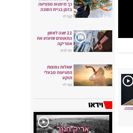
כך תימנעו מפציעה
בזמן בניית הסוכה
קובי לוי
22 שנה לאסון
התאומים שזעזע את
אמריקה
יוסי לביא
שאלות נפוצות
המגיעות מבעלי
תוקע
קובי לוי
שמה: