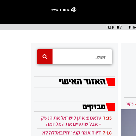
האזור האישי
וויר
לוח עברי
עקוב
טראמפ: אתן לישראל את הנשק
7:35
– אבל שתסיים את המלחמה
בעזה
דיווח אמריקני: "חיזבאללה לא
7:18