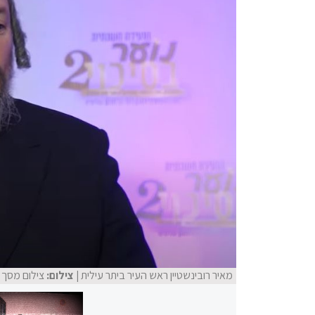
מאיר רובינשטיין ראש העיר ביתר עילית
| צילום:
צילום מסך מ