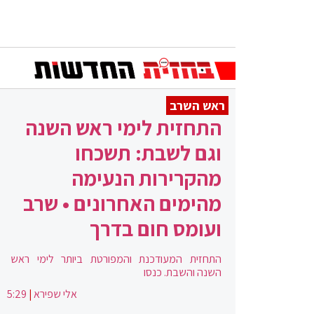
ראש השרב
התחזית לימי ראש השנה
וגם לשבת: תשכחו
מהקרירות הנעימה
מהימים האחרונים • שרב
ועומס חום בדרך
התחזית המעודכנת והמפורטת ביותר לימי ראש
השנה והשבת. כנסו
אלי שפירא
|
5:29