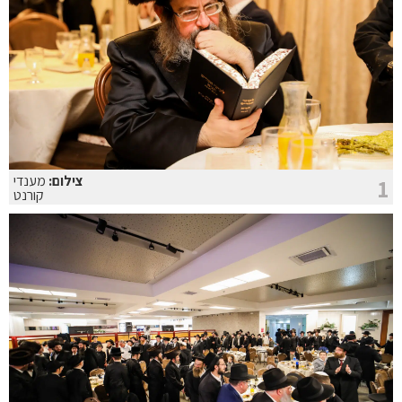
צילום:
מענדי
1
קורנט