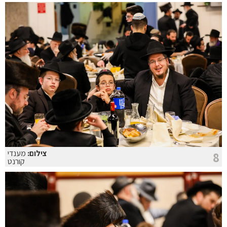
צילום:
מענדי
8
קורנט