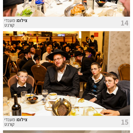
צילום:
מענדי
14
קורנט
צילום:
מענדי
15
קורנט