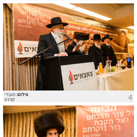
צילום:
מענדי
4
קורנט