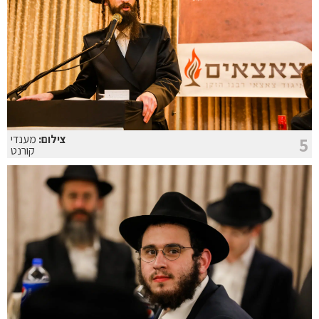
צילום:
מענדי
5
קורנט