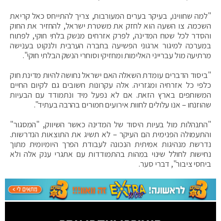
"למה שחווינו, בעיקר בערים המעורבות, צריך להתייחס כאל קריאת
השכמה. צו השעה הוא לחזק את משטרת ישראל, להחזיר את החוק
והסדר לכל שטח המדינה, לפרק אזרחים מנשק בלתי חוקי, לפתוח
במערכה למיגור ארגוני הפשיעה בחברה הערבית ולנקוט בענישה
מרתיעה מול עברייני האלימות ומחזיקי וסוחרי הנשק הבלתי חוקי".
"ביסוד הדברים עומדת השאלה האם ישראל נחושה להיות מדינת חוק
כלפי כל אזרחיה ומגזריה. אלה עקרונות חשובים גם לקיום החיים
המשותפים בארץ הזאת. אם לא נפעל מיד ונתמודד עם הבעיות
שהוזנחו – אנו עלולים לחוות אירועים חמורים בהרבה בעתיד".
"התנהלות מול בעיות היסוד של המדינה כאשר השיווק, "המסגור"
והתעמולה הפנימית הם העיקר – לא תשיג את התוצאות הנדרשות.
נדרשת מנהיגות אמיתית הנכונה לעבודת הפרך היומיומית מתוך
נחישות לחולל שינוי במהות בהתמודדות עם אתגרי ענק אלה ולא
ביחסי ציבור", דברי סער.