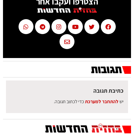
הצטרפו ועקבו אחר
כתיבת תגובה
יש
להתחבר למערכת
כדי לכתוב תגובה.