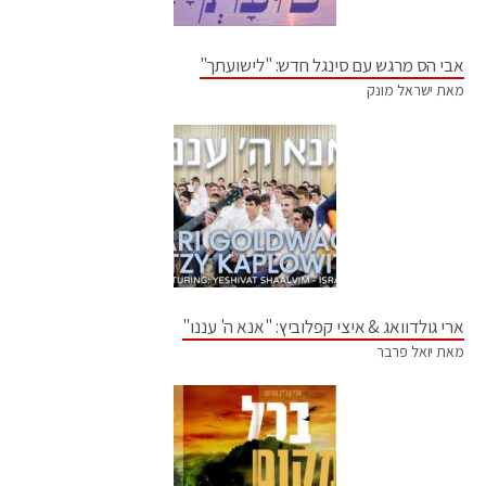
אבי הס מרגש עם סינגל חדש: "לישועתך"
מאת ישראל מונק
ארי גולדוואג & איצי קפלוביץ: "אנא ה' עננו"
מאת יואל פרבר