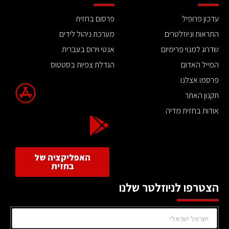
עדכון פרופיל
פרסום בחזית
התראות וניוזלטרים
מערכת ניהול לידים
שדרוג למנוי פרימיום
אנטי וירוס בעברית
המייל האדום
הגדלת צפיות בסטטוס
פרסמו אצלנו
תקנון האתר
אודות בחזית מדיה
האפליקציה של
בחזית
הצטרפו לניוזלטר שלנו