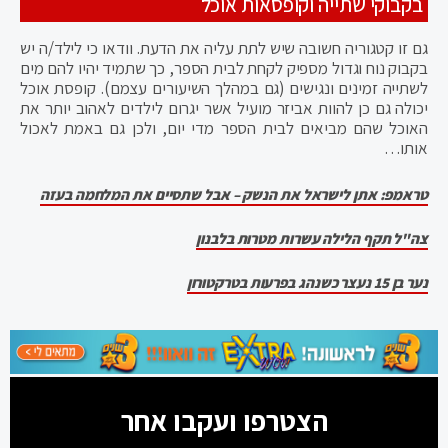
בקבוקי שתייה וקופסאות אוכל
גם זו קטגוריה חשובה שיש לתת עליה את הדעת. וודאו כי לילד/ה יש
בקבוק נוח וגדול מספיק לקחת לבית הספר, כך שתמיד יהיו להם מים
לשתייה זמינים ונגישים (גם במהלך השיעורים עצמם). קופסת אוכל
יכולה גם כן להוות אביזר מועיל אשר יגרום לילדים לאהוב יותר את
האוכל שהם מביאים לבית הספר מדי יום, ולכן גם באמת לאכול
אותו…
טראמפ: אתן לישראל את הנשק – אבל שתסיים את המלחמה בעזה
צה"ל תקף הלילה עשרות מטרות בלבנון
נער בן 15 נעצר כשנהג בפרעות בטרקטורון
הצטרפו ועקבו אחר