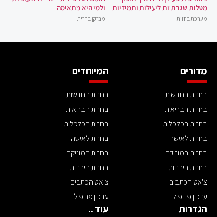
מטלות שגרתיות ליעילות ותמידיות
ולמי היא מתאימה
מערכת בחזית
מבזקן בחזית
מדורים
המיוחדים
בחזית החדשות
בחזית החדשות
בחזית הבריאות
בחזית הבריאות
בחזית הכלכלית
בחזית הכלכלית
בחזית לאישה
בחזית לאישה
בחזית המוזיקה
בחזית המוזיקה
בחזית היהדות
בחזית היהדות
צ'אט הכתבים
צ'אט הכתבים
עדכון פרופיל
עדכון פרופיל
הגדרות
עוד ..