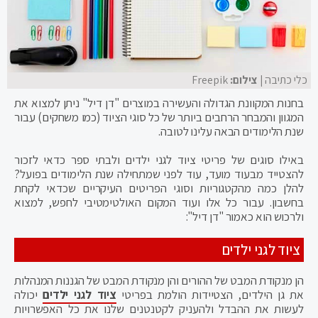
כלי כתיבה
| צילום:
Freepik
בחנות המקוונת הגדולה והעשירה במוצרים "דן דיל" ניתן למצוא את
המגוון והמבחר הרחבים ביותר של כל סוגי הציוד (כמו משחקים) עבור
שנת הלימודים הבאה עלינו לטובה.
באילו סוגים של פריטי ציוד לגני ילדים ולבתי ספר כדאי לזכור
להצטייד מבעוד מועד, עוד לפני שמתחילה שנת הלימודים בפועל?
להלן כמה מהקטגוריות וסוגי הפריטים העיקריים שכדאי לקחת
בחשבון. עבור כל אלו ועוד המקום האולטימטיבי לחפש, למצוא
ולרכוש הוא כאמור "דן דיל":
ציוד לגני ילדים
הן מנקודת המבט של ההורים והן מנקודת המבט של הגננות המנהלות
את גן הילדים, הצטיידות הולמת בפריטי
ציוד לגני ילדים
יכולה
לעשות את ההבדל ולהעניק לקטנטנים שלנו את כל האפשרויות