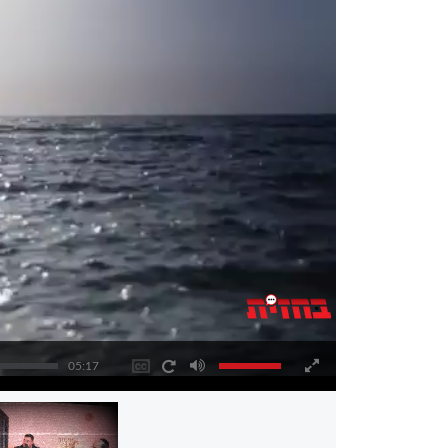
05:17