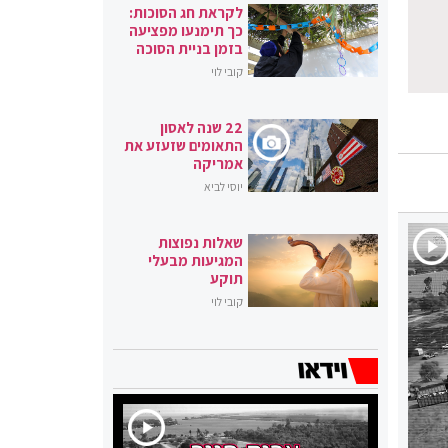
לקראת חג הסוכות:
כך תימנעו מפציעה
בזמן בניית הסוכה
קובי לוי
22 שנה לאסון
התאומים שזעזע את
אמריקה
יוסי לביא
שאלות נפוצות
המגיעות מבעלי
תוקע
קובי לוי