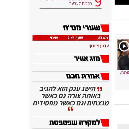
הזכות לערער
מטבע
שער יציג
שינוי
עדכון אחרון:
שמה:
הישג ענק הוא להגיב
באותה צורה גם כאשר
מנצחים וגם כאשר מפסידים