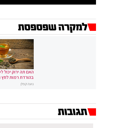
האם תה ירוק יכול לס
בהורדת רמות לחץ 
נועה קפלן