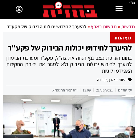
בס"ד
חדשות
»
חדשות בארץ
»
להיערך לחידוש יכולות הבידוק של פקע"ר
גנץ הנחה
להיערך לחידוש יכולות הבידוק של פקע"ר
בתום הערכת מצב גנץ הנחה את צה״ל, פקע״ר ומערכת הביטחון
להיערך לחידוש יכולות הבידוק ולא לסגור את יחידת החקירות
האפידמיולוגיות
תגיות:
בני גנץ
,
קורונה
ישי טולדנו
21/06/2021
13:09
י"א תמוז התשפ"א