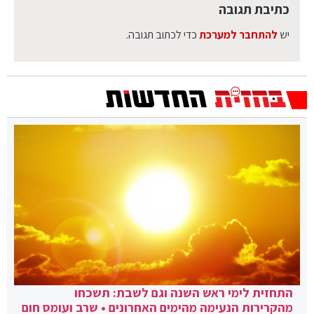
כתיבת תגובה
יש
להתחבר למערכת
כדי לכתוב תגובה.
התחזית לימי ראש השנה וגם לשבת: תשכחו
מהקרירות הנעימה מהימים האחרונים • שרב ועומס חום