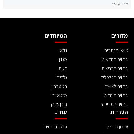
מאיר קרליץ
מדורים
המיוחדים
צ'אט הכתבים
וידאו
בחזית החדשות
מגזין
בחזית הבריאות
דעות
בחזית הכלכלית
גלריות
בחזית לאישה
המטבחון
בחזית היהדות
מזג אוויר
בחזית המוזיקה
תוכן שיווקי
הגדרות
עוד ..
עדכון פרופיל
פרסום בחזית