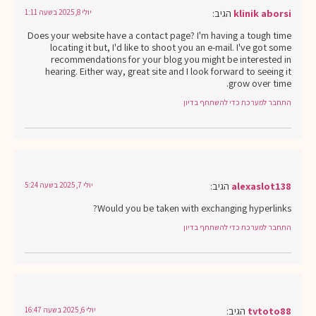
klinik aborsi
הגיב:
יולי 8, 2025 בשעה 1:11
Does your website have a contact page? I'm having a tough time
locating it but, I'd like to shoot you an e-mail. I've got some
recommendations for your blog you might be interested in
hearing. Either way, great site and I look forward to seeing it
grow over time.
התחבר למערכת כדי להשתתף בדיון
alexaslot138
הגיב:
יולי 7, 2025 בשעה 5:24
Would you be taken with exchanging hyperlinks?
התחבר למערכת כדי להשתתף בדיון
tvtoto88
הגיב:
יולי 6, 2025 בשעה 16:47