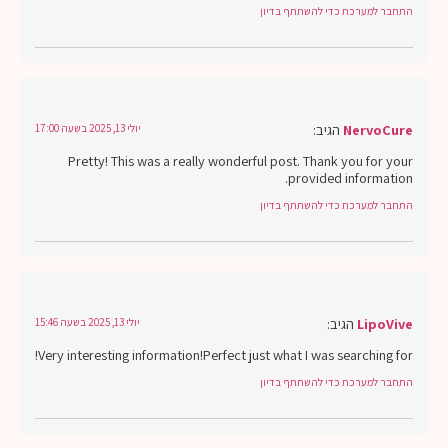
התחבר למערכת כדי להשתתף בדיון
NervoCure
הגיב:
יולי 13, 2025 בשעה 17:00
Pretty! This was a really wonderful post. Thank you for your
provided information.
התחבר למערכת כדי להשתתף בדיון
LipoVive
הגיב:
יולי 13, 2025 בשעה 15:46
Very interesting information!Perfect just what I was searching for!
התחבר למערכת כדי להשתתף בדיון