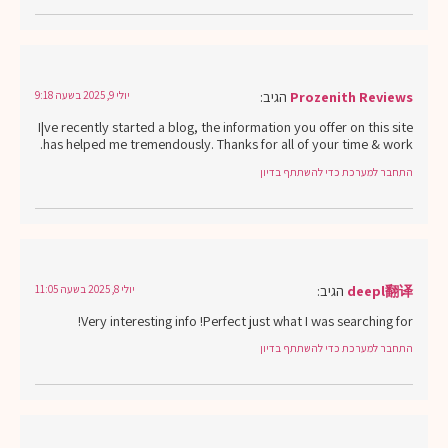
Prozenith Reviews
הגיב:
יולי 9, 2025 בשעה 9:18
I¦ve recently started a blog, the information you offer on this site
has helped me tremendously. Thanks for all of your time & work.
התחבר למערכת כדי להשתתף בדיון
deepl翻译
הגיב:
יולי 8, 2025 בשעה 11:05
Very interesting info !Perfect just what I was searching for!
התחבר למערכת כדי להשתתף בדיון