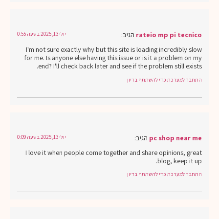
rateio mp pi tecnico
הגיב:
יולי 13, 2025 בשעה 0:55
I'm not sure exactly why but this site is loading incredibly slow
for me. Is anyone else having this issue or is it a problem on my
end? I'll check back later and see if the problem still exists.
התחבר למערכת כדי להשתתף בדיון
pc shop near me
הגיב:
יולי 13, 2025 בשעה 0:09
I love it when people come together and share opinions, great
blog, keep it up.
התחבר למערכת כדי להשתתף בדיון