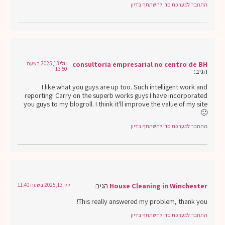
התחבר למערכת כדי להשתתף בדיון
consultoria empresarial no centro de BH
יולי 13, 2025 בשעה
13:50
הגיב:
I like what you guys are up too. Such intelligent work and
reporting! Carry on the superb works guys I have incorporated
you guys to my blogroll. I think it'll improve the value of my site
🙂
התחבר למערכת כדי להשתתף בדיון
House Cleaning in Winchester
הגיב:
יולי 13, 2025 בשעה 11:40
This really answered my problem, thank you!
התחבר למערכת כדי להשתתף בדיון