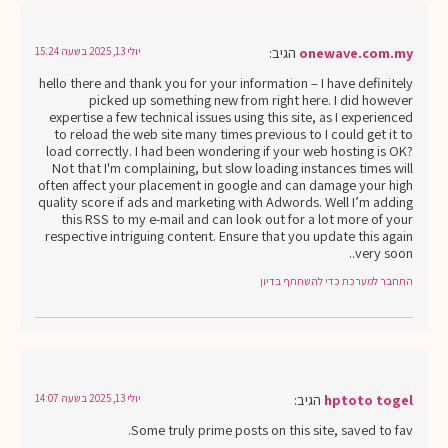
onewave.com.my
הגיב:
יולי 13, 2025 בשעה 15:24
hello there and thank you for your information – I have definitely
picked up something new from right here. I did however
expertise a few technical issues using this site, as I experienced
to reload the web site many times previous to I could get it to
load correctly. I had been wondering if your web hosting is OK?
Not that I'm complaining, but slow loading instances times will
often affect your placement in google and can damage your high
quality score if ads and marketing with Adwords. Well I’m adding
this RSS to my e-mail and can look out for a lot more of your
respective intriguing content. Ensure that you update this again
very soon..
התחבר למערכת כדי להשתתף בדיון
hptoto togel
הגיב:
יולי 13, 2025 בשעה 14:07
Some truly prime posts on this site, saved to fav.