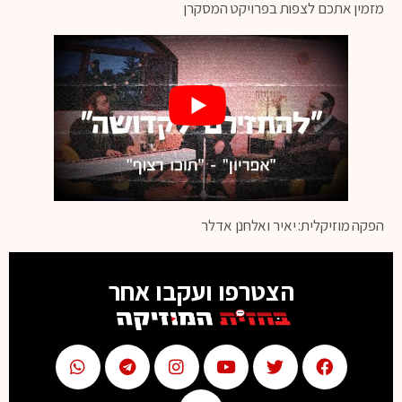
מזמין אתכם לצפות בפרויקט המסקרן
הפקה מוזיקלית: יאיר ואלחנן אדלר
הצטרפו ועקבו אחר