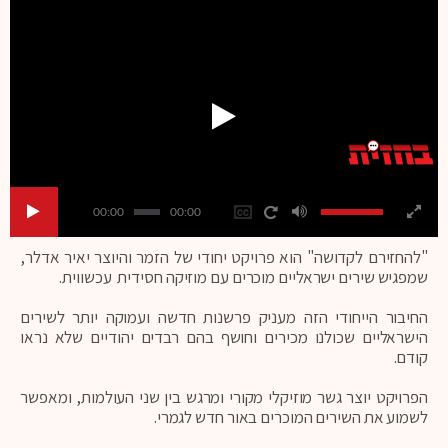
00:00
00:00
"להחזירם לקדושה" הוא פרויקט יחודי של הזמר והיוצר יאיר אדלר,
שמפגיש שירים ישראליים מוכרים עם מוזיקה חסידית עכשווית.
החיבור הייחודי הזה מעניק פרשנות חדשה ועמוקה יותר לשירים
הישראליים שכולנו מכירים וחושף בהם רבדים יהודיים שלא נראו
קודם.
הפרויקט יוצר גשר מוזיקלי מקורי ומרגש בין שני העולמות, ומאפשר
לשמוע את השירים המוכרים באור חדש לגמרי.