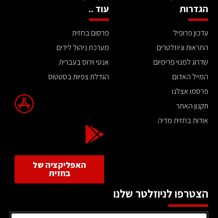
הגדרות
עוד ..
עדכון פרופיל
פרסום בחזית
התראות וניוזלטרים
מערכת ניהול לידים
שדרוג למנוי פרימיום
אנטי וירוס בעברית
המייל האדום
הגדלת צפיות בסטטוס
פרסמו אצלנו
תקנון האתר
אודות בחזית מדיה
האפליקציה של
בחזית
הצטרפו לניוזלטר שלנו