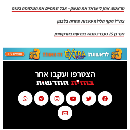
טראמפ: אתן לישראל את הנשק – אבל שתסיים את המלחמה בעזה
צה"ל תקף הלילה עשרות מטרות בלבנון
נער בן 15 נעצר כשנהג בפרעות בטרקטורון
הצטרפו ועקבו אחר