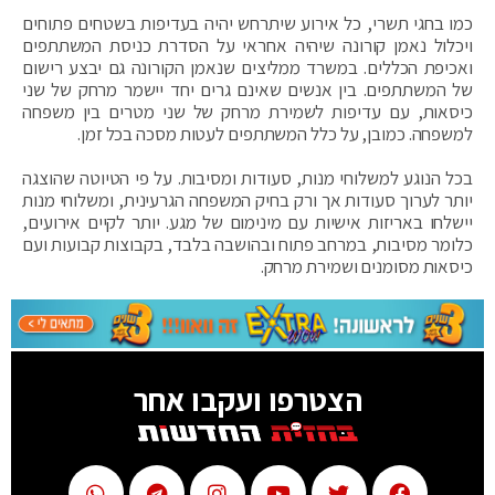
כמו בחגי תשרי, כל אירוע שיתרחש יהיה בעדיפות בשטחים פתוחים
ויכלול נאמן קורונה שיהיה אחראי על הסדרת כניסת המשתתפים
ואכיפת הכללים. במשרד ממליצים שנאמן הקורונה גם יבצע רישום
של המשתתפים. בין אנשים שאינם גרים יחד יישמר מרחק של שני
כיסאות, עם עדיפות לשמירת מרחק של שני מטרים בין משפחה
למשפחה. כמובן, על כלל המשתתפים לעטות מסכה בכל זמן.
בכל הנוגע למשלוחי מנות, סעודות ומסיבות. על פי הטיוטה שהוצגה
יותר לערוך סעודות אך ורק בחיק המשפחה הגרעינית, ומשלוחי מנות
יישלחו באריזות אישיות עם מינימום של מגע. יותר לקיים אירועים,
כלומר מסיבות, במרחב פתוח ובהושבה בלבד, בקבוצות קבועות ועם
כיסאות מסומנים ושמירת מרחק.
הצטרפו ועקבו אחר