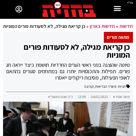
בס"ד
חדשות
»
חדשות בארץ
»
כן קריאת מגילה, לא לסעודות פורים המוניות
מתווה פורים
כן קריאת מגילה, לא לסעודות פורים
המוניות
טיוטה שהוצגה בפני ראשי הערים החרדיות חושפת כיצד ייראה חג
פורים. תפילות והתכנסויות יותרו גם במתחמים סגורים בהתאם
לאופי הפעילות, מסיבות ריקודים ייאסרו
תגיות:
משרד הבריאות
,
קורונה
משה שפירא
04/02/2021
13:09
כ"ב שבט התשפ"א