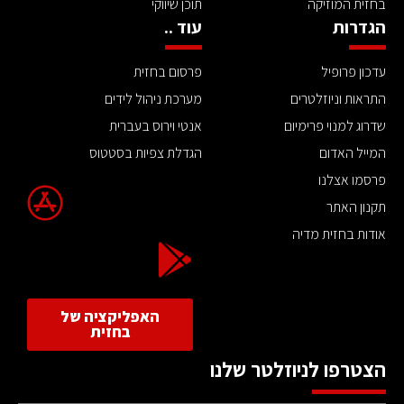
בחזית המוזיקה
תוכן שיווקי
הגדרות
עוד ..
עדכון פרופיל
פרסום בחזית
התראות וניוזלטרים
מערכת ניהול לידים
שדרוג למנוי פרימיום
אנטי וירוס בעברית
המייל האדום
הגדלת צפיות בסטטוס
פרסמו אצלנו
תקנון האתר
אודות בחזית מדיה
האפליקציה של
בחזית
הצטרפו לניוזלטר שלנו