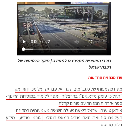
רוכבי האופניים מתפרצים למסילה | מוקד הבטיחות של
רכבת ישראל
עוד מבחזית החדשות
מטח משמעותי של כטב"מים שוגרו אל עבר ישראל מכיוון עיראק
"תהליכי עומק מדאיגים": בהרצליה ייאסר ללימוד במוסדות החינוך-
ספר אזרחות המזוהה עם פורום קהלת
איראן טוענת: ישראל ביצעה פעולה חשאית משמעותית במדינה
תעלומת סינוואר: האם מנהיג חמאס חוסל? | גורמי מודיעין: מידע
בלתי מבוסס