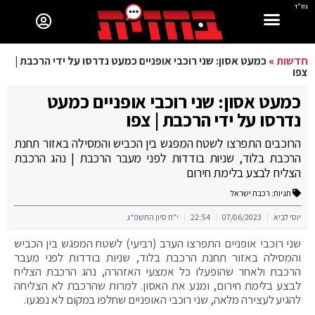
בס"ד
חדשות
»
כמעט אסון: שני רוכבי אופניים כמעט נדרסו על ידי הרכבת |
צפו
כמעט אסון: שני רוכבי אופניים כמעט
נדרסו על ידי הרכבת | צפו
הרוכבים התפרצו לשטח המפגש בין הכביש והמסילה באזור תחנת
הרכבת בלוד, שניות בודדות לפני מעבר הרכבת | נהג הרכבת
הצליח לבצע בלימת חירום
תגיות:
רכבת ישראל
יוסי לביא
07/06/2023
22:54
י"ח סיון התשפ"ג
שני רוכבי אופניים התפרצו הערב (רביעי) לשטח המפגש בין הכביש
והמסילה באזור תחנת הרכבת בלוד, שניות בודדות לפני מעבר
הרכבת ולאחר שהופעלו כל אמצעי האזהרה, נהג הרכבת הצליח
לבצע בלימת חירום, ומנע את האסון. למרות שהרכבת לא הצליחה
להגיע לעצירה מלאה, שני רוכבי האופניים שחלפו במקום לא נפגעו.