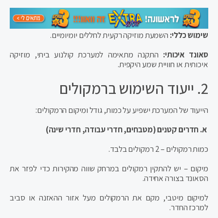
שימוש כללי:
השמעת מוזיקה רקעית לחללים יומיומיים.
סאונד איכותי:
התקנה מתאימה למערכת קולנוע ביתי, מוזיקה
איכותית או חוויית שמע היקפית.
2. ייעוד השימוש ברמקולים
הייעוד של המערכת ישפיע על כמות, גודל ומיקום הרמקולים:
א. חדרים קטנים (מטבחים, חדרי עבודה, חדרי שינה)
כמות רמקולים – 2 רמקולים בלבד.
מיקום – יש להתקין רמקולים במרחק שווה מהקירות כדי לפזר את
הסאונד בצורה אחידה.
למיקום מיטבי, מקם את הרמקולים מעל אזור ההאזנה או סביב
למרכז החדר.