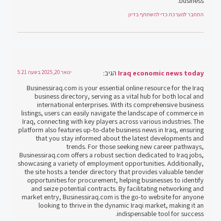
business.
התחבר למערכת כדי להשתתף בדיון
Iraq economic news today
הגיב:
ינואר 20, 2025 בשעה 5:21
Businessiraq.com is your essential online resource for the Iraq
business directory, serving as a vital hub for both local and
international enterprises. With its comprehensive business
listings, users can easily navigate the landscape of commerce in
Iraq, connecting with key players across various industries. The
platform also features up-to-date business news in Iraq, ensuring
that you stay informed about the latest developments and
trends. For those seeking new career pathways,
Businessiraq.com offers a robust section dedicated to Iraq jobs,
showcasing a variety of employment opportunities. Additionally,
the site hosts a tender directory that provides valuable tender
opportunities for procurement, helping businesses to identify
and seize potential contracts. By facilitating networking and
market entry, Businessiraq.com is the go-to website for anyone
looking to thrive in the dynamic Iraqi market, making it an
indispensable tool for success.