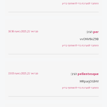
התחבר למערכת כדי להשתתף בדיון
per
הגיב:
פברואר 21, 2025 בשעה 16:56
vvONVtkiZ9B
התחבר למערכת כדי להשתתף בדיון
pellentesque
הגיב:
פברואר 21, 2025 בשעה 15:03
MRparjOGlHV
התחבר למערכת כדי להשתתף בדיון