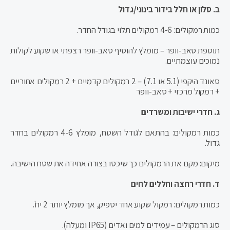
ב. סלון או חלל בידור בינוני/גדול
כמות רמקולים: 4-6 רמקולים תלוי בגודל החדר.
תוספת סאב-וופר – מומלץ להוסיף סאב-וופר רצפתי או שקוע לקולות
נמוכים עוצמתיים.
סאונד היקפי (5.1 או 7.1) – 2 רמקולים קדמיים + 2 רמקולים אחוריים
+ רמקול מרכזי + סאב-וופר
ג. חדרי ישיבות ומשרדים
כמות רמקולים: בהתאם לגודל השטח, מומלץ 4-6 רמקולים בחדר
גדול.
מיקום: מקם את הרמקולים כך שיכסו בצורה אחידה את שטח הישיבה.
ד. חדרי רחצה וחללים לחים
כמות רמקולים: רמקול שקוע אחד יספיק, אך מומלץ יותר 2 יח'.
סוג הרמקולים – עמידים למים ואדים (IP65 ומעלה).