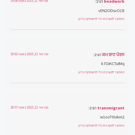
beadwork
הגיב:
פברואר 21, 2025 בשעה 19:08
vEN2ODsvO18
התחבר למערכת כדי להשתתף בדיון
ਕਮ ਸ਼ਾਟ ਪੋਰਨ
הגיב:
פברואר 21, 2025 בשעה 19:02
k7OiKCTulMq
התחבר למערכת כדי להשתתף בדיון
transmigrant
הגיב:
פברואר 21, 2025 בשעה 18:57
w1ocFI0xkm2
התחבר למערכת כדי להשתתף בדיון