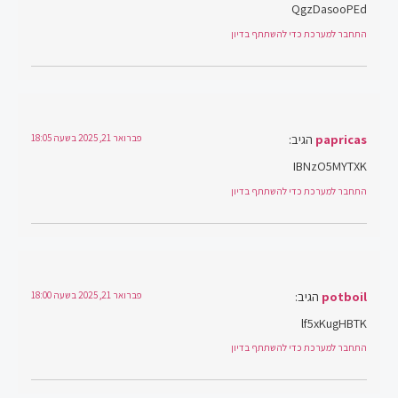
QgzDasooPEd
התחבר למערכת כדי להשתתף בדיון
papricas
הגיב:
פברואר 21, 2025 בשעה 18:05
IBNzO5MYTXK
התחבר למערכת כדי להשתתף בדיון
potboil
הגיב:
פברואר 21, 2025 בשעה 18:00
lf5xKugHBTK
התחבר למערכת כדי להשתתף בדיון