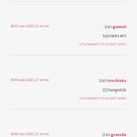
gunnel
הגיב:
פברואר 21, 2025 בשעה 18:51
fqGYiKR14F5
התחבר למערכת כדי להשתתף בדיון
trochisks
הגיב:
פברואר 21, 2025 בשעה 18:45
LT2YaHgVA36
התחבר למערכת כדי להשתתף בדיון
gravida
הגיב:
פברואר 21, 2025 בשעה 18:40