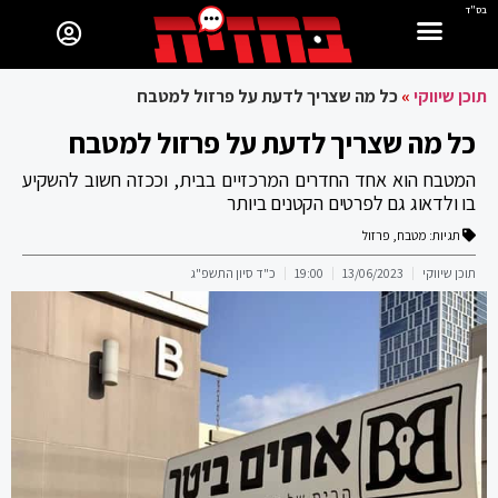
בס"ד
תוכן שיווקי
»
כל מה שצריך לדעת על פרזול למטבח
כל מה שצריך לדעת על פרזול למטבח
המטבח הוא אחד החדרים המרכזיים בבית, וככזה חשוב להשקיע
בו ולדאוג גם לפרטים הקטנים ביותר
תגיות:
מטבח
,
פרזול
תוכן שיווקי
13/06/2023
19:00
כ"ד סיון התשפ"ג