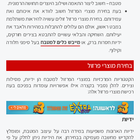
מטבח – חשוב ליצור התאמה ושילוב היוצרים תחושה הרמונית.
בעת בחירת מוצרי הפרזול חשוב לוודא את איכותם ואת
עמידותם. בחירת מוצרי פרזול זולים עשויה להיראות משתלמת
במבט ראשון, אולם הם עלולים להתבלות במהירות ולאבד את
יעילותם. השחיקה והבלאי עשויים להתבטא בצירים חורקים,
ידיות חסרות ברק, או
מייבש כלים למטבח
בעל סימני חלודה
וקילוף.
בחירת מוצרי פרזול
הקטגוריות המרכזיות במוצרי הפרזול למטבח הן ידיות, מסילות
וצירים. להלן נסביר בקצרה אילו אפשרויות עומדות בפניכם בעת
רכישת מוצרי פרזול אלה:
ידיות
ידיות הארונות משפיעות במידה רבה על עיצוב המטבח, ומומלץ
להקדיש מחשבה מעמיקה בבחירתן. את הידיות ניתן לחלק על פי