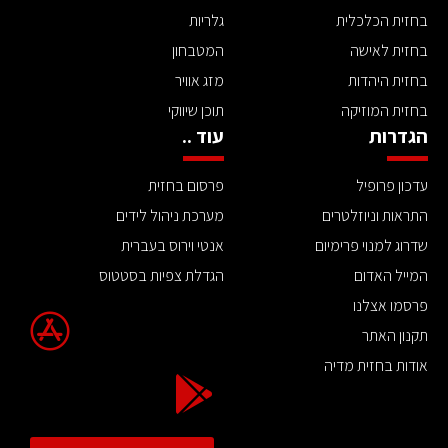
בחזית הכלכלית
גלריות
בחזית לאישה
המטבחון
בחזית היהדות
מזג אוויר
בחזית המוזיקה
תוכן שיווקי
הגדרות
עוד ..
עדכון פרופיל
פרסום בחזית
התראות וניוזלטרים
מערכת ניהול לידים
שדרוג למנוי פרימיום
אנטי וירוס בעברית
המייל האדום
הגדלת צפיות בסטטוס
פרסמו אצלנו
תקנון האתר
אודות בחזית מדיה