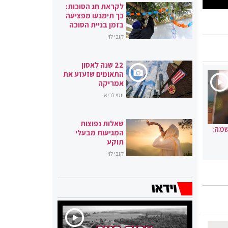
לקראת חג הסוכות:
כך תימנעו מפציעה
בזמן בניית הסוכה
קובי לוי
22 שנה לאסון
התאומים שזעזע את
אמריקה
יוסי לביא
שאלות נפוצות
שמה:
המגיעות מבעלי
תוקע
קובי לוי