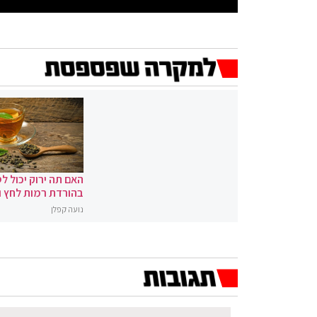
האם תה ירוק יכול לס
בהורדת רמות לחץ 
נועה קפלן