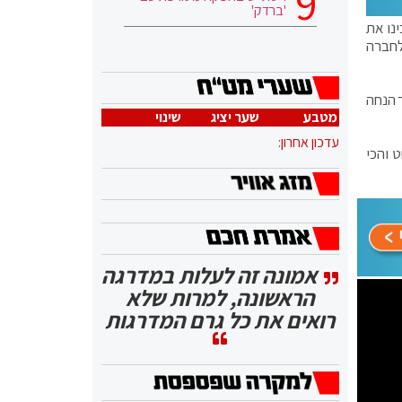
'ברדק'
ן רכבים רשומים) הבינו את
לחברה
יאפשר הנחה
מטבע
שער יציג
שינוי
עדכון אחרון:
ליך קצר, פשוט והכי
אמונה זה לעלות במדרגה
הראשונה, למרות שלא
רואים את כל גרם המדרגות