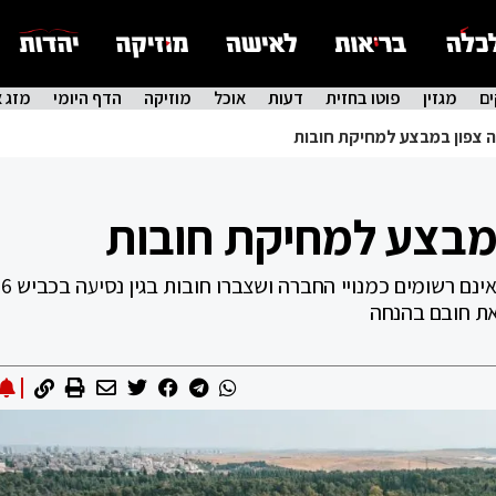
ם
מגזין
פוטו בחזית
דעות
אוכל
מוזיקה
הדף היומי
מזג א
במ
 את חובם בהנחה