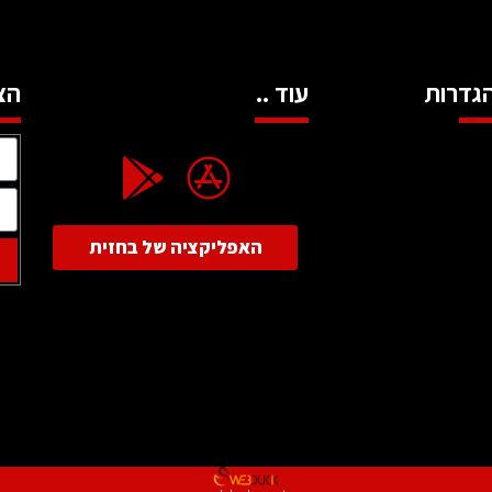
גדרות
עוד ..
הצ
האפליקציה של בחזית