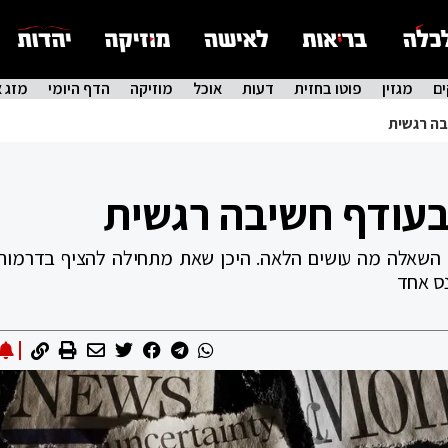
ם
מגזין
פוטו בחזית
דעות
אוכל
מוזיקה
הדף היומי
מזג א
בה רגשית
בעודף חשיבה רגשית
וים. השאלה מה עושים הלאה. היכן שאת מתחילה להציף בדרמות
נס אחד