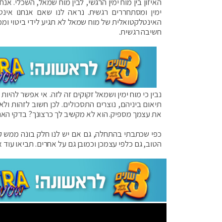
האיזון בין מוח ימין הרגשי, לבין מוח שמאל, השכלי. אנחנ
ימין ומסתחררים רגשית. נראה לנו שאם אנחנו אינט
האינטלקטואלית של מוח שמאל לא תגיע לידי ביטוי וממ
חשיבה רגשית.
נבין כי מוח ימין ושמאל זקוקים זה לזה. אי אפשר להיות 
תיאום ביניהם, נוצרים התסכולים. לכן חשוב לזהות ו
את עצמך מספיק. הוא לא מקשיב לך כרצונך? בדקי הא
כפי שכתבתי בהתחלה, גם אם יש לנו חלק בונה ממש קט
הטוב, גם כלפי עצמכן וכמובן גם על אחרים. תביאו עוד או