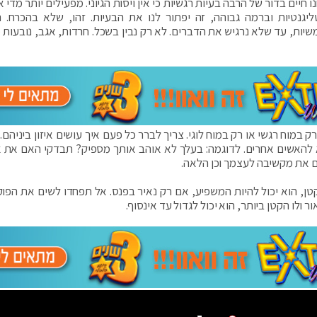
ו חיים בדור של הרבה בעיות רגשיות כי אין ויסות הגיוני. מפעילים יותר מדי 
ליגנטיות וברמה גבוהה, זה יפתור לנו את הבעיות. זהו, שלא בהכרח. 
שיות, עד שלא נרגיש את הדברים. לא רק נבין בשכל. חרדות, אגב, נובעות 
רק במוח רגשי או רק במוח לוגי. צריך לברר כל פעם איך עושים איזון ביניהם.
לא להאשים אחרים. לדוגמה: בעלך לא אוהב אותך מספיק? תבדקי האם את 
ם את מקשיבה לעצמך וכן הלאה.
ן, הוא יכול להיות המשפיע, אם רק נאיר בפנס. אל תפחדו לשים את הפוק
ר ולו הקטן ביותר, הוא יכול לגדול עד אינסוף.