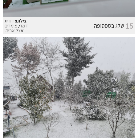
צילום:
דורית
15
שלג בספסופה
דמרי, צימרים
'אצל אביה'