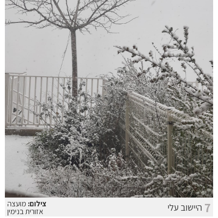
צילום:
מועצה
7
היישוב עלי
אזורית בנימין