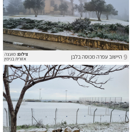
צילום:
מועצה
9
היישוב עפרה מכוסה בלבן
אזורית בנימין