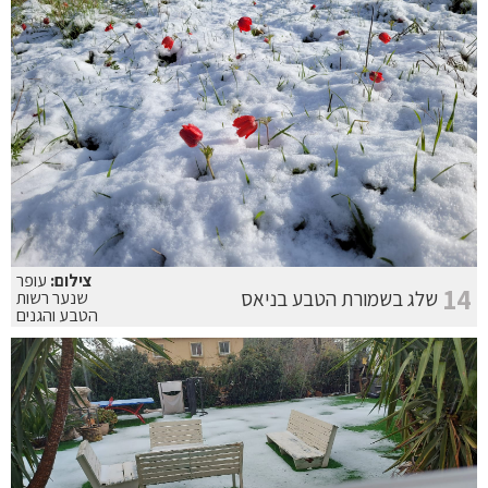
צילום:
עופר
14
שלג בשמורת הטבע בניאס
שנער רשות
הטבע והגנים