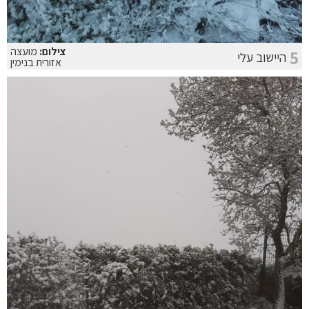
צילום:
מועצה
5
היישוב עלי
אזורית בנימין