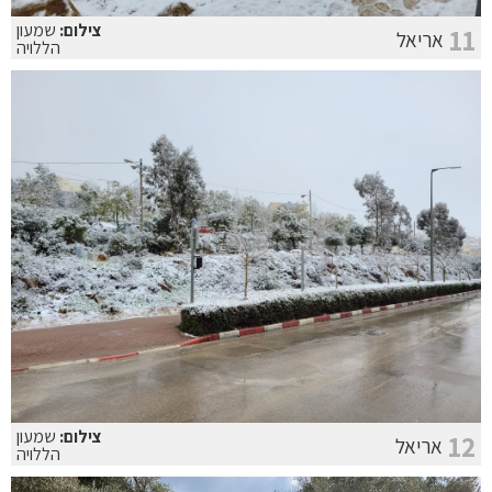
צילום:
שמעון
11
אריאל
הללויה
צילום:
שמעון
12
אריאל
הללויה