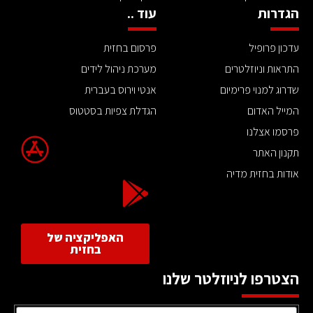
הגדרות
עוד ..
עדכון פרופיל
פרסום בחזית
התראות וניוזלטרים
מערכת ניהול לידים
שדרוג למנוי פרימיום
אנטי וירוס בעברית
המייל האדום
הגדלת צפיות בסטטוס
פרסמו אצלנו
תקנון האתר
אודות בחזית מדיה
האפליקציה של
בחזית
הצטרפו לניוזלטר שלנו