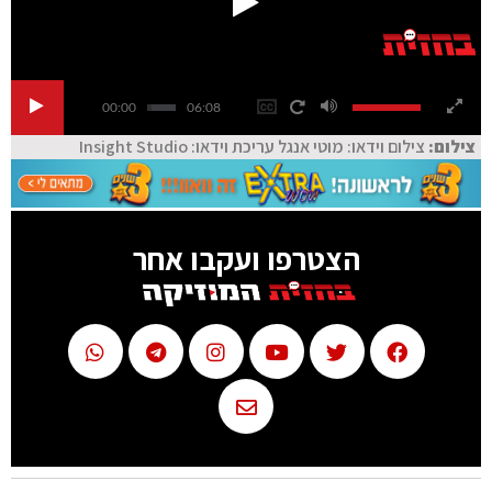
00:00
06:08
צילום:
צילום וידאו: מוטי אנגל עריכת וידאו: Insight Studio
הצטרפו ועקבו אחר