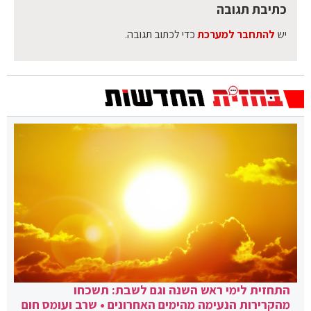
כתיבת תגובה
יש
להתחבר למערכת
כדי לכתוב תגובה.
התחזית לימי ראש השנה וגם לשבת: תשכחו
מהקרירות הנעימה מהימים האחרונים • שרב ועומס חום