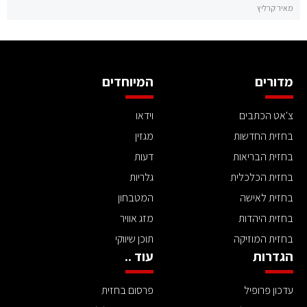
מאיר קרליץ
מדורים
המיוחדים
צ'אט הכתבים
וידאו
בחזית החדשות
מגזין
בחזית הבריאות
דעות
בחזית הכלכלית
גלריות
בחזית לאישה
המטבחון
בחזית היהדות
מזג אוויר
בחזית המוזיקה
תוכן שיווקי
הגדרות
עוד ..
עדכון פרופיל
פרסום בחזית