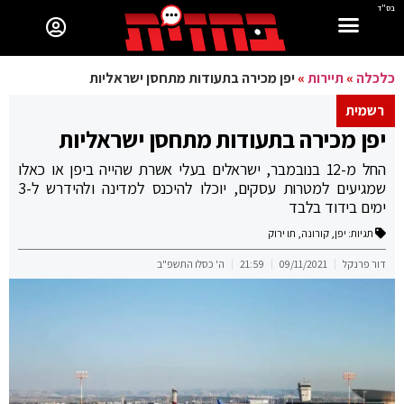
בס"ד
כלכלה
»
תיירות
»
יפן מכירה בתעודות מתחסן ישראליות
רשמית
יפן מכירה בתעודות מתחסן ישראליות
החל מ-12 בנובמבר, ישראלים בעלי אשרת שהייה ביפן או כאלו
שמגיעים למטרות עסקים, יוכלו להיכנס למדינה ולהידרש ל-3
ימים בידוד בלבד
תגיות:
יפן
,
קורונה
,
תו ירוק
דור פרנקל
09/11/2021
21:59
ה' כסלו התשפ"ב