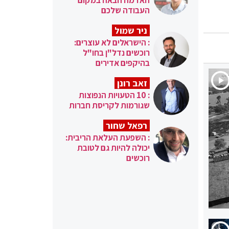
העבודה שלכם
ניר שמול
: הישראלים לא עוצרים:
רוכשים נדל"ן בחו"ל
בהיקפים אדירים
זאב רונן
: 10 הטעויות הנפוצות
שגורמות לקריסת חברות
רפאל שחור
: השפעת העלאת הריבית:
יכולה להיות גם לטובת
רוכשים