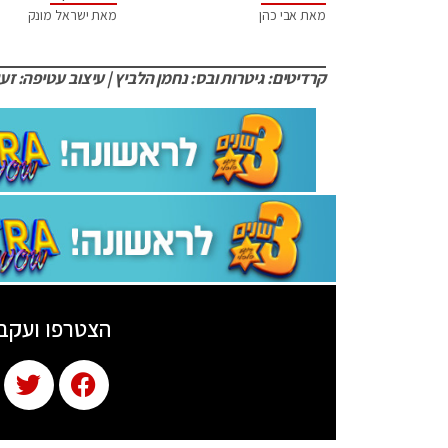
מאת אבי כהן
מאת ישראל מונק
קרדיטים: גיטרות ובס: נחמן הלביץ | עיצוב עטיפה: זע
הצטרפו ועקב