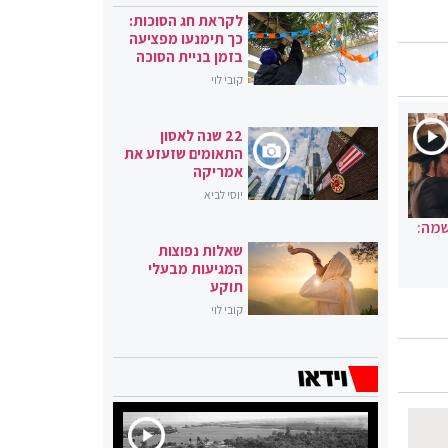
לקראת חג הסוכות:
כך תימנעו מפציעה
בזמן בניית הסוכה
קובי לוי
22 שנה לאסון
התאומים שזעזע את
אמריקה
יוסי לביא
שמה:
שאלות נפוצות
המגיעות מבעלי
תוקע
קובי לוי