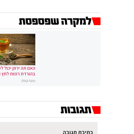
האם תה ירוק יכול לס
בהורדת רמות לחץ 
נועה קפלן
כתיבת תגובה