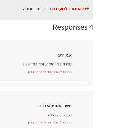
יש
להתחבר למערכת
כדי לכתוב תגובה.
4 Responses
א.א
הגיב:
מחרוזת מדהימה, זמר בסד עליון
התחבר למערכת כדי להשתתף בדיון
משה המוזיקאי
הגיב:
נכון…. כל מילה
התחבר למערכת כדי להשתתף בדיון