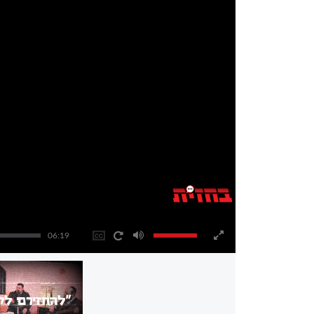
06:19