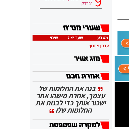
'ברדק'
מטבע
שער יציג
שינוי
עדכון אחרון:
בנה את החלומות של
עצמך, אחרת מישהו אחר
ישכור אותך כדי לבנות את
החלומות שלו