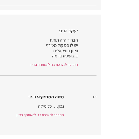
יעקב
הגיב:
הבחור הזה תותח
יש לו פס קול מטורף
ואוזן מוזיקאלית
ביצועיסט ברמה
התחבר למערכת כדי להשתתף בדיון
משה המוזיקאי
הגיב:
נכון…. כל מילה
התחבר למערכת כדי להשתתף בדיון