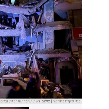
בניין שקרס בטורקיה
| צילום:
רשתות חברתיות זכויות יוצרים לפי