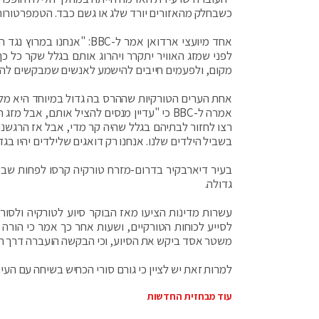
כשבחלק מהאזורים יורד שלג או גשם כבד. הטמפרטורו
אחד מיועצי ארדואן אמר ל-C
לפני שמזג האוויר יתקרר ויהרוג אותם בגלל שקר כל כך
מקום, ולפעמים חייבים להישמע לאנשים שמבקשים להיש
אמרה ל-BBC כי "עדיין מנסים להציל אותם, א
רצו לחזור לבתיהם בגלל שהיה קר מדי, אבל אז הרגשנו
בשביל הילדים שלנו. אנחנו רק דואגים שלילדים יהיו בג
גדולה.
עשרות מדינות הציעו מאז הבוקר סיוע לטורקיה ולסור
לסייע לכוחות הטורקיים, ושעות אחר כך אמר כי הורה
משטר אסד ביקש את הסיוע, וכי הבקשה הועברה דרך רו
למרות זאת יש לציין כי גורם סורי הכחיש בשיחה עם הע
עוד מבחזית החדשות