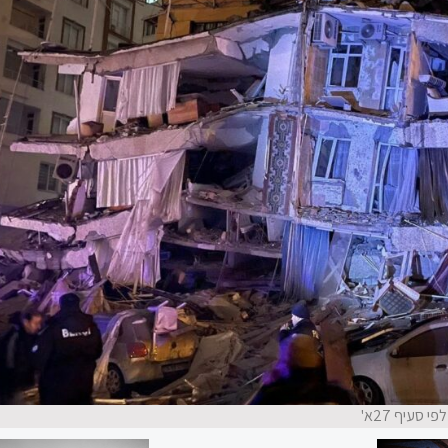
 סעיף 27א'