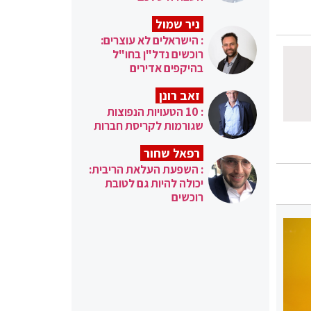
ניר שמול
: הישראלים לא עוצרים:
רוכשים נדל"ן בחו"ל
בהיקפים אדירים
זאב רונן
: 10 הטעויות הנפוצות
שגורמות לקריסת חברות
רפאל שחור
: השפעת העלאת הריבית:
יכולה להיות גם לטובת
רוכשים