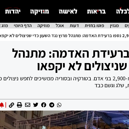
ם
מגזין
פוטו בחזית
דעות
אוכל
מוזיקה
הדף היומי
מזג א
2,90 נספו ברעידת האדמה: מתנהל
שניצולים לא יקפאו
מספר ההרוגים ברעידת האדמה הגיע ליותר מ-2,900 בני אדם. בטורקיה ובסוריה ממשיכים לחפש ניצו
, שלג וגשם כבד