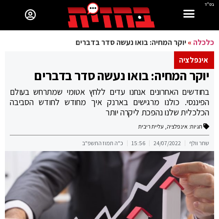
בס"ד
כלכלה
»
יוקר המחיה: בואו נעשה סדר בדברים
אינפלציה
יוקר המחיה: בואו נעשה סדר בדברים
בחודשים האחרונים אנחנו עדים ללחץ אטומי שמתרחש בעולם
הפיננסי. כולנו מרגישים בארנק איך מחודש לחודש הסביבה
הכלכלית שלנו נהפכת ליקרה יותר
תגיות:
אינפלציה
,
עליית ריבית
שחר וולף
24/07/2022
15:56
כ"ה תמוז התשפ"ב