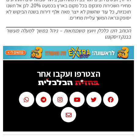
מחירי השכירות מזנקים בכל מקום בארץ בכמעט 20%. לכן אל תשנו
תוכניות, כל עוד שהשוק לא ייצר מאה אלף דירות בשנה הביקוש לא
יסופק ונראה המשך עליית מחירים.
הכותב הינו כלכלן ויועץ משכנתאות – ניהל במשך למעלה מעשור
בבנק דיסקונט
הצטרפו ועקבו אחר