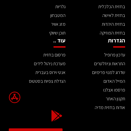
בחזית הכלכלית
גלריות
בחזית לאישה
המטבחון
בחזית היהדות
מזג אוויר
בחזית המוזיקה
תוכן שיווקי
הגדרות
עוד ..
עדכון פרופיל
פרסום בחזית
התראות וניוזלטרים
מערכת ניהול לידים
שדרוג למנוי פרימיום
אנטי וירוס בעברית
המייל האדום
הגדלת צפיות בסטטוס
פרסמו אצלנו
תקנון האתר
אודות בחזית מדיה