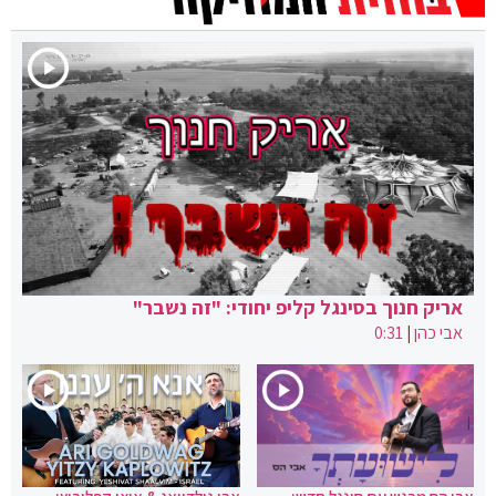
אריק חנוך בסינגל קליפ יחודי: "זה נשבר"
אבי כהן
|
0:31