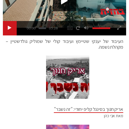
00:00
05:28
העיבוד של יענקי שטיימץ ועיבוד קולי של שמוליק גולדשטיין –
מקהלת נשמה.
אריק חנוך בסינגל קליפ יחודי: "זה נשבר"
מאת אבי כהן