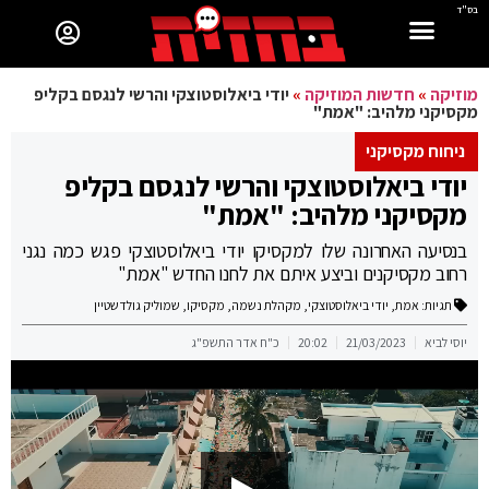
בס"ד
מוזיקה
»
חדשות המוזיקה
»
יודי ביאלוסטוצקי והרשי לנגסם בקליפ
מקסיקני מלהיב: "אמת"
ניחוח מקסיקני
יודי ביאלוסטוצקי והרשי לנגסם בקליפ
מקסיקני מלהיב: "אמת"
בנסיעה האחרונה שלו למקסיקו יודי ביאלוסטוצקי פגש כמה נגני
רחוב מקסיקנים וביצע איתם את לחנו החדש "אמת"
תגיות:
אמת
,
יודי ביאלוסטוצקי
,
מקהלת נשמה
,
מקסיקו
,
שמוליק גולדשטיין
יוסי לביא
21/03/2023
20:02
כ"ח אדר התשפ"ג