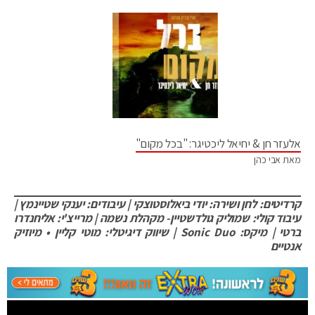
אלעזר חן & יחיאל ליכטיגר: "בכל מקום"
מאת אבי כהן
קרדיטים: לחן ושירה: יודי ביאלוסטוצקי | עיבודים: יענקי שטיינמץ |
עיבוד קולי: שמוליק גולדשטיין- מקהלת נשמה | מרייצ'י: אליחנדרו
ברטי | מיקס: Sonic Duo | שיווק דיגיטלי: מוטי קליין • מיוזיק
אנטיים