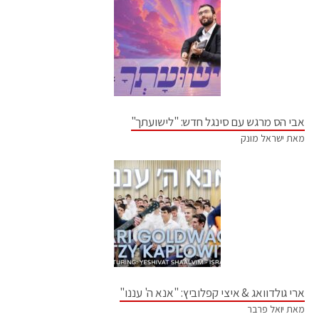
אבי הס מרגש עם סינגל חדש: "לישועתך"
מאת ישראל מונק
ארי גולדוואג & איצי קפלוביץ: "אנא ה' עננו"
מאת יואל פרבר