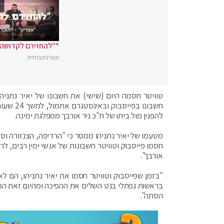
*"להחזירם לקדושה"
מערכת בחזית
טוויטר חסמה היום (שישי) את חשבונו של יאיר נתני
חשבונו 
להפגין מול ביתו של ח"כ ניר אורבך ממפלגת ימינה.
מטעמו של יאיר נתניהו ממסר כי "הרדיפה, הצנזורה ו
חסמו פייסבוק וטוויטר חשבונות של אנשי ימין רבים, לר
אורבך".
"בזמן שפייסבוק וטוויטר חסמו את יאיר נתניהו, הם ל
בראשות נפתלי בנט השלים את ההפיכה ומהיום זאת המצ
הסתה".