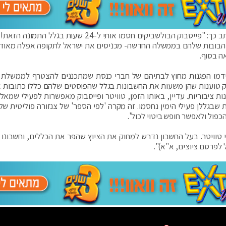
עם הבובות שלהם בממשלה החדשה- מכניסים את ישראל לתקופה אפלה מאוד. 
ה בסוף.
 שקידמו הפגנות מחוץ לבתיהם של חברי כנסת שמתכננים להצטרף לממשלת
בוק טוענות שהן משעות את החשבונות בגלל שהפוסטים שלהם כללו כתובות א
ציבוריות. עדיין, באותו הזמן, טוויטר ופייסבוק מאפשרות לפעילי שמאל
בגללן פעילי הימין נחסמו. זה מקרה 'לפי הספר' של צנזורה פוליטית של ה
פול ולאפשר חופש ביטוי לכול".
י טוויטר. בעל החשבון נדרש למחוק את הציוץ שהפר את הכללים, וחשבונו 