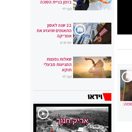
בזמן בניית הסוכה
קובי לוי
22 שנה לאסון
התאומים שזעזע את
אמריקה
יוסי לביא
שאלות נפוצות
המגיעות מבעלי
תוקע
קובי לוי
שמה: