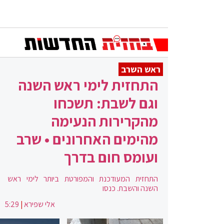
ראש השרב
התחזית לימי ראש השנה
וגם לשבת: תשכחו
מהקרירות הנעימה
מהימים האחרונים • שרב
ועומס חום בדרך
התחזית המעודכנת והמפורטת ביותר לימי ראש
השנה והשבת. כנסו
אלי שפירא
|
5:29