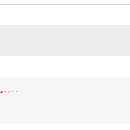
יוני 5, 2021 בשעה 10:51