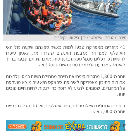
סירת מהגרים, אילוסטרציה
| צילום:
ויקיפדיה
41 מהגרים מאפריקה טבעו למוות כאשר ספינתם שקעה מול האי
האיטלקי למפדוזה. ארבעת האנשים ששרדו את האסון סיפרו
לרשויות כי הפליגו מנמל ספקס בתוניסיה, אולם סירתם טבעה בדרך
לאיטליה. ארבעת הניצולים מחוף השנהב ומגיניאה.
יותר מ-1,800 מהגרים קיפחו את חייהם מתחילת השנה בניסיון לחצות
את הים התיכון מאפריקה לאירופה. ספאקס היא עיר מוצא מועדפת
על המהגרים, שמנסים להגיע לאירופה כדי לנסות לחיות חיים טובים
יותר.
בימים האחרונים הצילו ספינות סיור איטלקיות וארגוני הצלה פרטיים
יותר מ-2,000 איש.
ט
ר