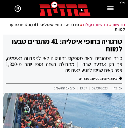
בס"ד
חדשות
»
חדשות בעולם
»
טרגדיה בחופי איטליה: 41 מהגרים טבעו
למוות
טרגדיה בחופי איטליה: 41 מהגרים טבעו
למוות
סירת המהגרים יצאה מספקס בתוניסיה לאי למפדוזה באיטליה,
אך רק ארבעה שרדו | מתחילת השנה נספו יותר מ-1,800
אפריקאים שניסו להגיע לאירופה
תגיות:
איטליה
,
טביעה
,
מהגרים
אבי כהן
09/08/2023
13:37
כ"ב אב התשפ"ג