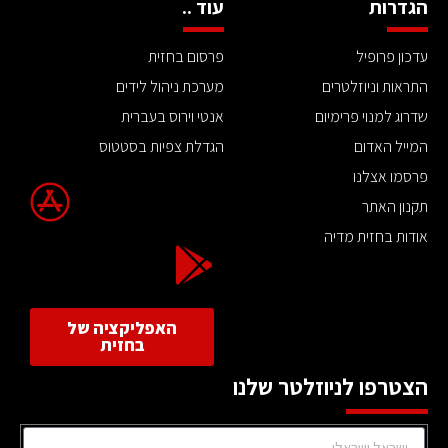
הגדרות
עוד ..
עדכון פרופיל
פרסום בחזית
התראות וניוזלטרים
מערכת ניהול לידים
שדרוג למנוי פרימיום
אנטי וירוס בעברית
המייל האדום
הגדלת צפיות בסטטוס
פרסמו אצלנו
תקנון האתר
אודות בחזית מדיה
האפליקציה של
בחזית
הצטרפו לניוזלטר שלנו