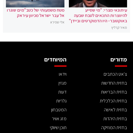
עיתונאי מצרי: "מי שסייע
מטח משמעותי של כטב"מים שוגרו
להיווצרות התנאים לטבח שבעה
אל עבר ישראל מכיוון עיראק
באוקטובר- היו הדמוקרטים וביידן"
אלי שפירא
מאיר קרליץ
מדורים
המיוחדים
צ'אט הכתבים
וידאו
בחזית החדשות
מגזין
בחזית הבריאות
דעות
בחזית הכלכלית
גלריות
בחזית לאישה
המטבחון
בחזית היהדות
מזג אוויר
בחזית המוזיקה
תוכן שיווקי