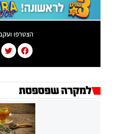
הצטרפו ועקב