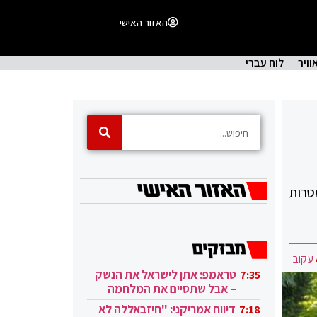
האזור האישי
וויר
לוח עברי
טרות
עקוב
טראמפ: אתן לישראל את הנשק
7:35
– אבל שתסיים את המלחמה
בעזה
דיווח אמריקני: "חיזבאללה לא
7:18