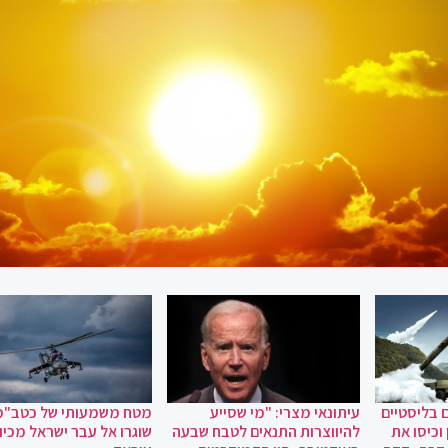
 בליסטיים
עיתונאי מצרי: "מי שסייע
מטח משמעותי של כטב"מ
וכיסו את
להיווצרות התנאים לטבח שבעה
שוגרו אל עבר ישראל מכיוו