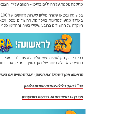
מתקפה נוספת על החות'ים בתימן – הפעם על ידי הצבא
ב
בארגזי מטען למדינות באפריקה. החשודים נכנסו ויצא
היוקרה של החשודים ברובע שישלי בעיר, והחרימו כסף 
ככל הידוע, הקונסוליה הישראלית לא עודכנה במעצר מ
התפיסה הגדולה ביותר של כסף מזויף במבצע אחד בתול
טראמפ: אתן לישראל את הנשק – אבל שתסיים את המל
צה"ל תקף הלילה עשרות מטרות בלבנון
נער בן 15 נעצר כשנהג בפרעות בטרקטורון