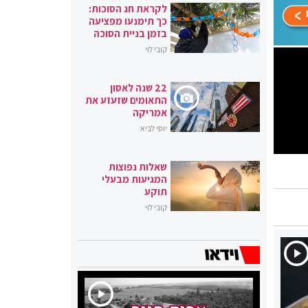
לקראת חג הסוכות:
כך תימנעו מפציעה
בזמן בניית הסוכה
קובי לוי
22 שנה לאסון
התאומים שזעזע את
אמריקה
יוסי לביא
שאלות נפוצות
המגיעות מבעלי
תוקע
קובי לוי