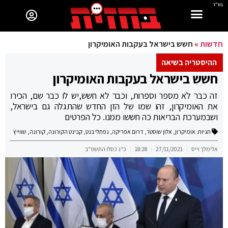
בס"ד
חדשות
»
חשש בישראל בעקבות האומיקרון
ההיסטריה בשיאה
חשש בישראל בעקבות האומיקרון
זה כבר לא מספר וספרות, וכבר לא חשש,יש לו כבר שם, הכירו
את האומיקרון, זהו שמו של הזן החדש שהתגלה גם בישראל,
ושבמערכת הבריאות כה חששו ממנו. כל הפרטים
תגיות:
אומיקרון
,
אלון שוסטר
,
דרום אפריקה
,
נפתלי בנט
,
קבינט הקורונה
,
קורונה
,
שווייץ
אלימלך וייס
27/11/2021
18:28
כ"ג כסלו התשפ"ב