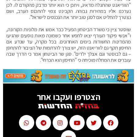
"הווריאנט שהתגלה מדאיג, ויתכן כי הוא יותר מדבק מהקודם לו. לכן
נערכנו אליו במהירות גבוהה. הקבינט צפוי להתכנס הערב, ושם
נצטרך להחליט אם לסנן טוב יותר את הנכנסים לישראל".
שוסטר ציין כי משרד הביטחון הפעיל כבר אמש את מלוניות הקורונה,
ו"אנשי פיקוד העורף יצאו לחפש אחר כשמונה מאות נוסעים שהגיעו
מהמדינות החשודות בימים האחרונים. בכל מקרה, עד שנדע אם
החיסון תקף גם לווריאנט הזה, יש צורך להרתמות של הציבור להתחסן
– גם לבוסטר וגם אצלך ילדים". סגן שר הביטחון אמר כי הדרך שבה
עוברים את המחלה מוכיחה כי "החיסון הוא הכרחי".
הצטרפו ועקבו אחר