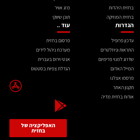
בחזית היהדות
מזג אוויר
בחזית המוזיקה
תוכן שיווקי
הגדרות
עוד ..
עדכון פרופיל
פרסום בחזית
התראות וניוזלטרים
מערכת ניהול לידים
שדרוג למנוי פרימיום
אנטי וירוס בעברית
המייל האדום
הגדלת צפיות בסטטוס
פרסמו אצלנו
תקנון האתר
אודות בחזית מדיה
האפליקציה של
בחזית