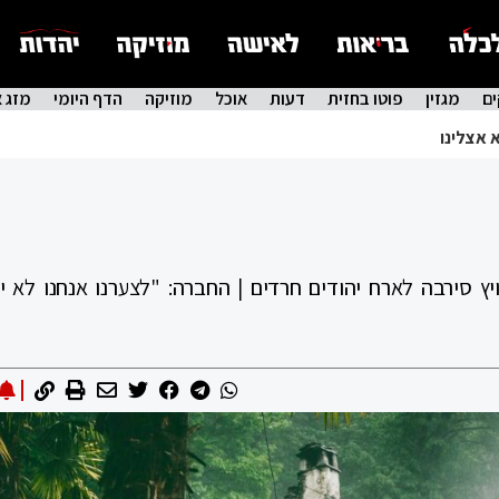
ם
מגזין
פוטו בחזית
דעות
אוכל
מוזיקה
הדף היומי
מזג א
 אצלינו
ץ סירבה לארח יהודים חרדים | החברה: "לצערנו אנחנו לא יכ