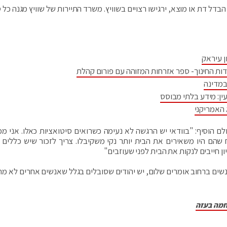
דל דת או מוצא, ירגישו רצויים בשוויץ. משרד התיירות של שוויץ מגנה כל 
ן עיראק
דות החינוך- ספר אזרחות המזוהה עם פורום קהלת
במדינה
ין: מידע בלתי מבוסס
 האמריקני
לם הוסיף: "בוודאי יש הרגשה לא נעימה כשרואים סיטואציות כאלו. אני מכ
הם היו משאירים את הבית יותר נקי משקיבלו. צריך לזכור שיש כללים ב
 חייבים לנקות את ‏הבית לפני שעוזבים"
אנשים ברחוב אומרים שלום, יש יהודים שסובלים בגלל שאנשים אחרים לא מת
חמה בעזה