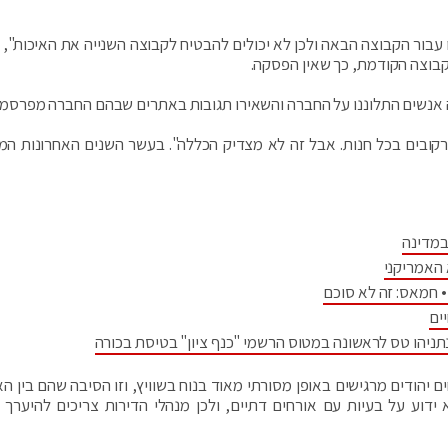
ו עבור הקבוצה הבאה ולכן לא יכולים להבטיח לקבוצה השנייה את האיכות", 
קבוצה הקודמת, כך שאין הפסקה.
ה אנשים התלוננו על החברה והשאירו תגובות באתרים שבהם החברה מפרסמת
 רקובים בכל חנות. אבל זה לא מצדיק הכללה". בעשר השנים האחרונות ה
במדינה
 האמריקני
 חמאס: זה לא סוכם
ים
יהו טס לראשונה במטוס הרשמי "כנף ציון" בטיסת בכורה
 יהודים מרגישים באופן מסורתי מאוד בנוח בשוויץ, וזו הסיבה שהם בין הא
דוע על בעיות עם אורחים דתיים, ולכן מנהלי הדירות צריכים להיערך 