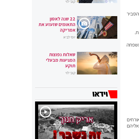
קובי לוי
הסביר
22 שנה לאסון
התאומים שזעזע את
אמריקה
.
יוסי לביא
משפחה
שאלות נפוצות
המגיעות מבעלי
תוקע
קובי לוי
ורחים
אליהם