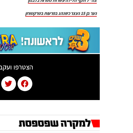
צה"ל תקף הלילה עשרות מטרות בלבנון
נער בן 15 נעצר כשנהג בפרעות בטרקטורון
הצטרפו ועקב