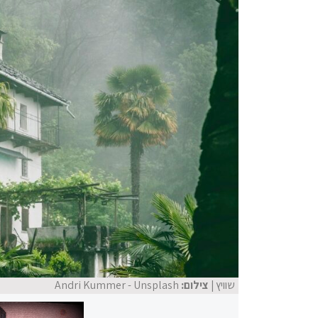
שוויץ
| צילום:
Andri Kummer - Unsplash