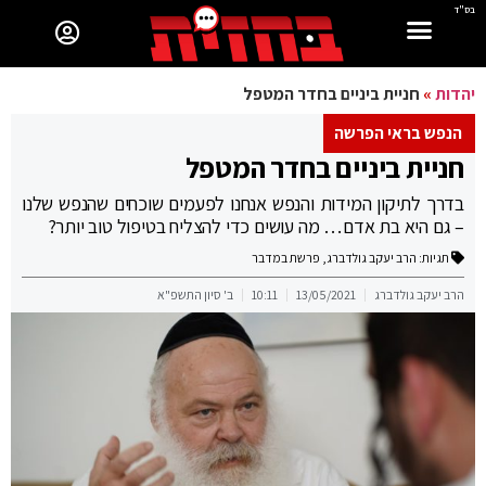
בס"ד
יהדות
»
חניית ביניים בחדר המטפל
הנפש בראי הפרשה
חניית ביניים בחדר המטפל
בדרך לתיקון המידות והנפש אנחנו לפעמים שוכחים שהנפש שלנו
– גם היא בת אדם… מה עושים כדי להצליח בטיפול טוב יותר?
תגיות:
הרב יעקב גולדברג
,
פרשת במדבר
הרב יעקב גולדברג
13/05/2021
10:11
ב' סיון התשפ"א