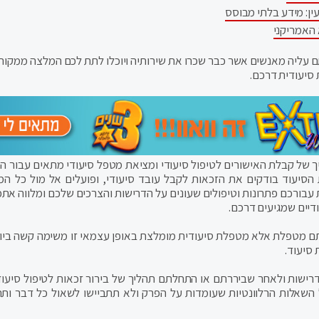
ין: מידע בלתי מבוסס
 האמריקני
ליה מאנשים אשר כבר שכרו את שירותיה ויוכלו לתת לכם המלצה ממקור 
סיעודית דרכם.
ך של קבלת האישורים לטיפול סיעודי ומציאת מטפל סיעודי מתאים עבור ה
סיעוד בודקים את הזכאות לקבל עובד סיעודי, ופועלים אל מול כל המ
עבורכם פתרונות וטיפולים שעונים על הדרישות והצרכים שלכם ומלווה אתכ
ודיים שמגיעים דרכם.
תם מטפלת אלא מטפלת סיעודית מומלצת באופן עצמאי זו משימה קשה ביו
סיעוד.
דרישות ולאחר שביררתם או התחלתם תהליך של בירור זכאות לטיפול סיעוד
שאלות הרלוונטיות שעומדות על הפרק ולא תתביישו לשאול כל דבר ות