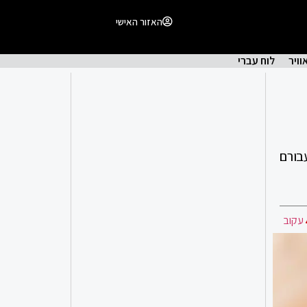
האזור האישי
וויר
לוח עברי
בורם
עקוב