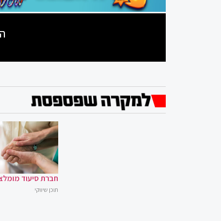
הצ
חברת סיעוד מומלצ
תוכן שיווקי