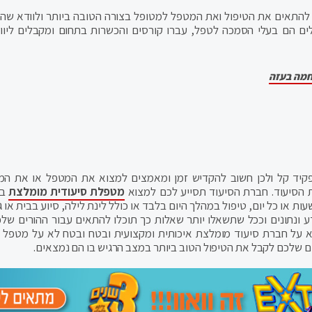
 להתאים את הטיפול ואת המטפל למטופל בצורה הטובה ביותר ולוודא שהו
ים הם בעלי הסמכה לטפל, עברו קורסים והכשרות בתחום ומקבלים ליווי
חמה בעזה
תפקיד קל ולכן חשוב להקדיש זמן ומאמצים למצוא את המטפל או את ה
 הסיעוד. חברת הסיעוד תסייע לכם למצוא
מטפלת סיעודית מומלצת
בה
ו כל יום, טיפול במהלך היום בלבד או כולל לינת לילה, סיוע בבית או גם 
דע ונתונים וככל שתשאלו יותר שאלות כך תוכלו להתאים עבור ההורים של
א על חברת סיעוד מומלצת איכותית ומקצועית ובטח ובטח לא על מטפל ס
 שלכם לקבל את הטיפול הטוב ביותר במצב הרגיש בו הם נמצאים.