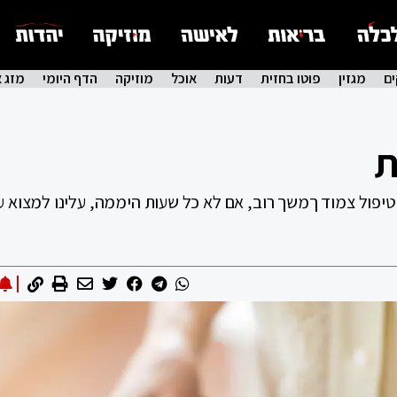
ם
מגזין
פוטו בחזית
דעות
אוכל
מוזיקה
הדף היומי
מזג א
ת
 טיפול צמוד ךמשך רוב, אם לא כל שעות היממה, עלינו למצוא ע