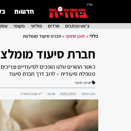
בס"ד
צ'אט הכתבים
חרדים
פוליטי
מקומי
עסקי
כללי
»
תוכן שיווקי
»
חברת סיעוד מומלצת
חברת סיעוד מומלצ
כאשר ההורים שלנו הופכים לסיעודיים וצריכים
מטפלת סיעודית – לרוב דרך חברת סיעוד
תגיות:
סיעוד
תוכן שיווקי
04/02/2023
16:44
י"ג שבט התשפ"ג