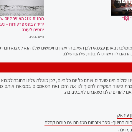
 🙌*
תחזית מזג האוויר ליום של
ירידה בטמפרטורות – נעי
יחסית לעונה
חיים גוטליב
ומלצת באופן עצמאי ולכן השלב הראשון בחיפושים שלנו הוא למצוא חברת 
התאם לדרישות ולרצונות שלהם ושלנו.
 יכולים הינו סועדים אותם כל יום כל היום, לכן מוטלת עלינו החובה למצוא
רת סיעוד תפקידה לחסוך לנו את הזמן ואת המאמצים במציאת אותם מ
אגו להורים שלנו כשאנחנו לא בסביבה.
ן עיראק
דות החינוך- ספר אזרחות המזוהה עם פורום קהלת
במדינה