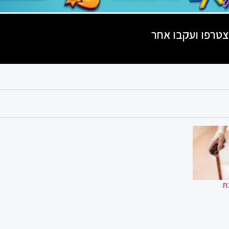
טרפו ועקבו אחר
ת