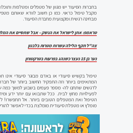
בחברות הסיעוד יש מגוון של מטפלים ומטלפות ותוכלו
מקבל טיפול כראוי. כמו כן חשוב לוודא שאותם מטפל
מבחינה רגשית ומקצועית מחברת הסיעוד.
טראמפ: אתן לישראל את הנשק – אבל שתסיים את המל
צה"ל תקף הלילה עשרות מטרות בלבנון
נער בן 15 נעצר כשנהג בפרעות בטרקטורון
טיפול בקשיש סיעודי או באדם מבוגר סיעודי אינו 
המתאימים ביותר וזה התפקיד החשוב ביותר של חברת
לדגשים שתתנו לה- מספר פעמים בשבוע למשך כמה שעות א
לפעילויות מחוץ לבית. ככל שתבואו עם יותר ידע ומי
הטיפול ואת המטפלים הטובים ביותר. אל תתפשרו! ל
מומלץ או מטפלת סיעודית מומלצת בכדי לאפשר להורים