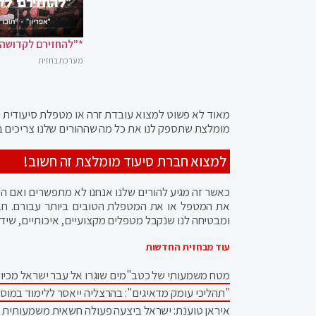
*"להחזירם לקדושה"
מערכת בחזית
מאוד לא פשוט למצוא עובדת זרה או מטפלת סיעודית מ
מומלצת שתספק לנו את כל מה שההורים שלנו צריכים ב
למצוא חברת סיעוד מומלצת זה חשוב!
כאשר זה מגיע להורים שלנו אנחנו לא מתפשרים ואם הינו
את המטפל או את המטפלת הטובים ביותר עבורם. חב
ומבטיחה לנו שנקבל מטפלים מקצועיים, איכותיים, שיד
עוד מבחזית החדשות
מטח משמעותי של כטב"מים שוגרו אל עבר ישראל מכיוו
"תהליכי עומק מדאיגים": בהרצליה ייאסר ללימוד במוס
איראן טוענת: ישראל ביצעה פעולה חשאית משמעותית 