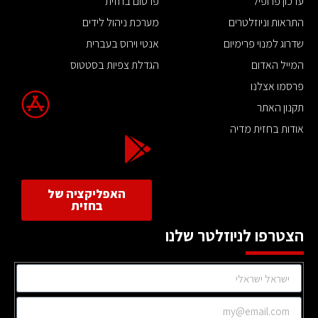
עדכון פרופיל
פרסום בחזית
התראות וניוזלטרים
מערכת ניהול לידים
שדרוג למנוי פרימיום
אנטי וירוס בעברית
המייל האדום
הגדלת צפיות בסטטוס
פרסמו אצלנו
תקנון האתר
אודות בחזית מדיה
האפליקציה של
בחזית
הצטרפו לניוזלטר שלנו