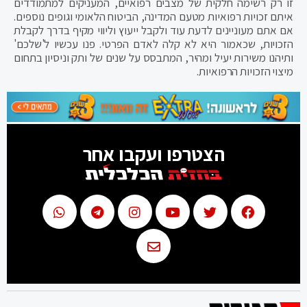
זו רק רשימה חלקית של מצבים רפואיים, המעניקים למתמודדים
איתם זכויות רפואיות מטעם המדינה, הביטוח הלאומי וגופים נוספים.
אם אתם מעוניינים לדעת עוד ולקבל ייעוץ וליווי מקיף בדרך לקבלת
הזכויות, שכאמור היא לא קלה לאדם הפרטי. פנו עכשיו ל'שלכם'
ותיהנו משירות יעיל ומהיר, המתבסס על שנים של ותק וניסיון בתחום
מיצוי הזכויות הרפואיות.
הצטרפו ועקבו אחר