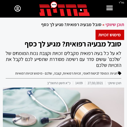
בס"ד
תוכן שיווקי
»
סובל מבעיה רפואית? מגיע לך כסף
מימוש זכויות
סובל מבעיה רפואית? מגיע לך כסף
לא על כל בעיה רפואית מקבלים זכויות וקצבת נכות המומחים של
'שלכם' עושים סדר עם רשימה מסודרת שתסייע לכם לקבל את
הזכויות שלכם
תגיות:
המוסד לביטוח לאומי
,
זכויות רפואיות
,
קצבה
,
שלכם - מימוש זכויות רפואיות
תוכן שיווקי
27/10/2021
14:09
כ"א חשון התשפ"ב