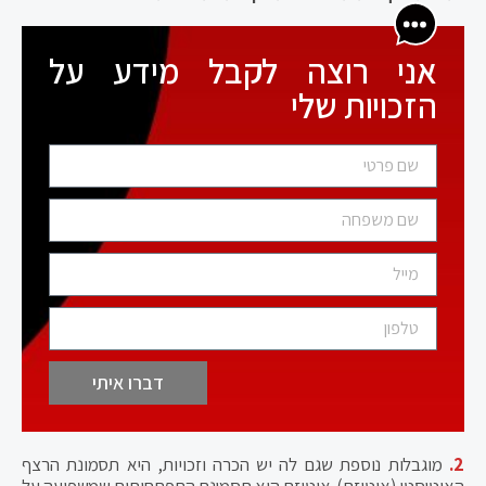
אני רוצה לקבל מידע על
הזכויות שלי
דברו איתי
2.
מוגבלות נוספת שגם לה יש הכרה וזכויות, היא תסמונת הרצף
האוטיסטי (אוטיזם). אוטיזם היא תסמונת התפתחותית שמשפיעה על