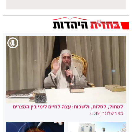
למחול, לסלוח, ולשכוח: עצה לחיים לימי בין המצרים
מאיר שלנגר
|
21:49