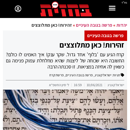
בס"ד
יהדות
»
פרשה בגובה העיניים
»
זהירות! כאן מתלוצצים
פרשה בגובה העיניים
זהירות! כאן מתלוצצים
קרח הגיע עם 'בלוף' אחד גדול. שקר ענק! איך האמינו לו כולם?
התשובה היא שכוחה של ליצנות שהיא מחלחלת עמוק פנימה גם
כשאין לה אחיזה במציאות. זו סכנתה הרבה
תגיות:
ישראל קעניג
,
פרשה בגובה העיניים
,
פרשת קרח
ישראל קעניג
10/06/2021
16:59
ל' סיון התשפ"א