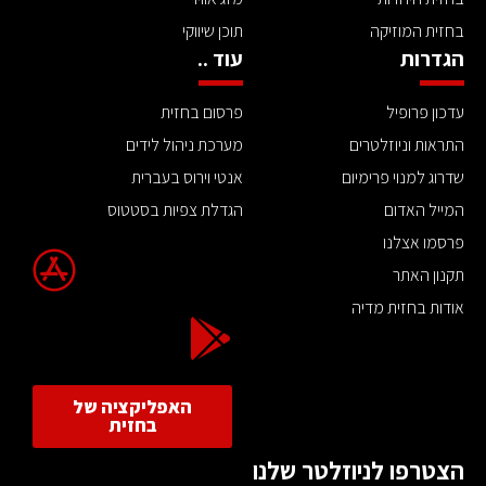
בחזית המוזיקה
תוכן שיווקי
הגדרות
עוד ..
עדכון פרופיל
פרסום בחזית
התראות וניוזלטרים
מערכת ניהול לידים
שדרוג למנוי פרימיום
אנטי וירוס בעברית
המייל האדום
הגדלת צפיות בסטטוס
פרסמו אצלנו
תקנון האתר
אודות בחזית מדיה
האפליקציה של
בחזית
הצטרפו לניוזלטר שלנו