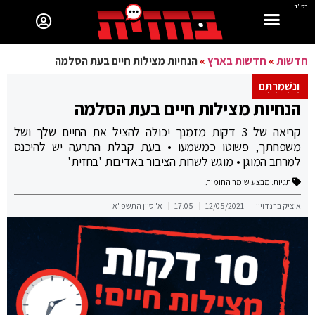
בס"ד
חדשות
»
חדשות בארץ
»
הנחיות מצילות חיים בעת הסלמה
וְנִשְׁמַרְתֶּם
הנחיות מצילות חיים בעת הסלמה
קריאה של 3 דקות מזמנך יכולה להציל את החיים שלך ושל
משפחתך, פשוטו כמשמעו • בעת קבלת התרעה יש להיכנס
למרחב המוגן • מוגש לשרות הציבור באדיבות 'בחזית'
תגיות:
מבצע שומר החומות
איציק ברנדויין
12/05/2021
17:05
א' סיון התשפ"א