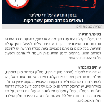
הנחיות מצילות חיים
בשעת התרעה:
כך תפעלו בקבלת התרעה בתוך מבנה או בחוץ, בנסיעה ברכב הפרטי
או בתחבורה הציבורית – כך נדע כיצד עלינו לפעול בזמן קבלת
התרעה, בכל מקום בו אתם נמצאים: בעת קבלת התרעה יש להיכנס
למרחב המוגן בהתאם לזמן ההתגוננות העומד לרשותכם ולפעול
על-פי ההנחיות הבאות:
שוהים במבנה?!
יש להיכנס לממ"ד (מרחב מוגן דירתי), ממ"ק (מרחב מוגן קומתי),
ממ"מ (מרחב מוגן מוסדי) או מקלט. במידה ואין את אחד מאלו, יש
לצאת לחדר המדרגות ולשהות בקומה אמצעית במקום שאין בו חלון.
במידה ואין, יש להיכנס לחדר פנימי מוגן. יש להקפיד על סגירת דלתות
וחלונות. בממ"ד, ממ"ק וממ"מ יש לסגור ולנעול את הדלת על ידי
סיבוב הידית בזווית של 90 מעלות ולוודא את סגירת חלון הפלדה
וחלון האלומיניום.