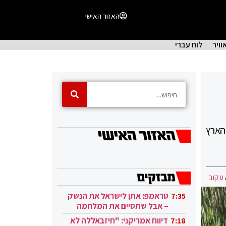
האזור האישי
וויר
לוח עברי
הארץ
עקוב
טראמפ: אתן לישראל את הנשק
7:35
– אבל שתסיים את המלחמה
בעזה
דיווח אמריקני: "חיזבאללה לא
7:18