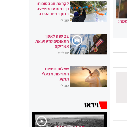
לקראת חג הסוכות:
כך תימנעו מפציעה
בזמן בניית הסוכה
שמה:
קובי לוי
22 שנה לאסון
התאומים שזעזע את
אמריקה
יוסי לביא
שאלות נפוצות
המגיעות מבעלי
תוקע
קובי לוי