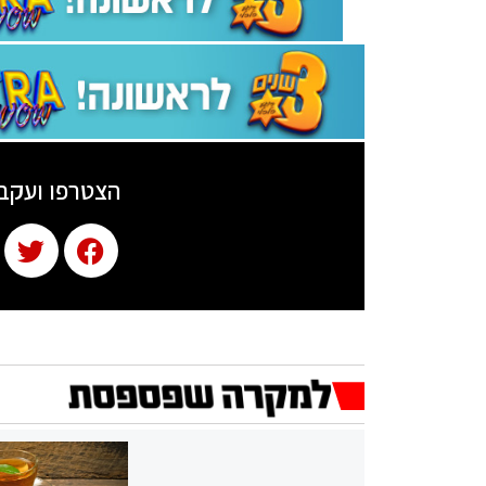
הצטרפו ועקב