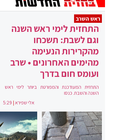
ראש השרב
התחזית לימי ראש השנה
וגם לשבת: תשכחו
מהקרירות הנעימה
מהימים האחרונים • שרב
ועומס חום בדרך
התחזית המעודכנת והמפורטת ביותר לימי ראש
השנה והשבת. כנסו
אלי שפירא
|
5:29