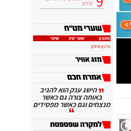
'ברדק'
מטבע
שער יציג
שינוי
עדכון אחרון:
הישג ענק הוא להגיב
באותה צורה גם כאשר
מנצחים וגם כאשר מפסידים