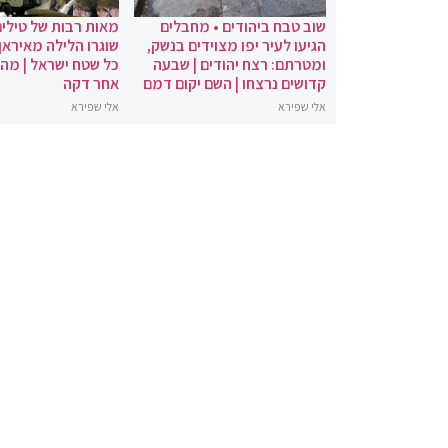
שוב טבח ביהודים • מחבלים
מאות רבות של טילים
הגיעו לעיר יפו מצוידים בנשק,
שוגרו הלילה מאיראן 
ומטרתם: רצח יהודים | שבעה
כל שטח ישראל | מה
קדושים נרצחו | השם יקום דמם
אחר דקה
אלי שפירא
אלי שפירא