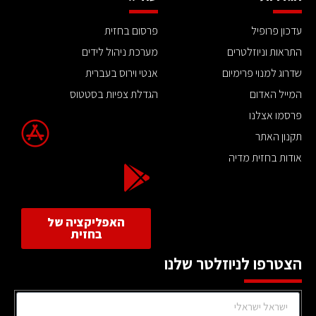
עדכון פרופיל
פרסום בחזית
התראות וניוזלטרים
מערכת ניהול לידים
שדרוג למנוי פרימיום
אנטי וירוס בעברית
המייל האדום
הגדלת צפיות בסטטוס
פרסמו אצלנו
תקנון האתר
אודות בחזית מדיה
האפליקציה של
בחזית
הצטרפו לניוזלטר שלנו