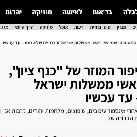
ם
מגזין
פוטו בחזית
דעות
אוכל
מוזיקה
הדף היומי
מזג א
", המטוס הרשמי של ראשי ממשלות ישראל והכנפיים שלא טסו – עד עכשיו
פור המוזר של "כנף ציון",
אשי ממשלות ישראל
 עד עכשיו
רי אינספור עיכובים, שיפוצים, מלחמות יהודים, קרבות אגו ו
ת הבכורה שלו