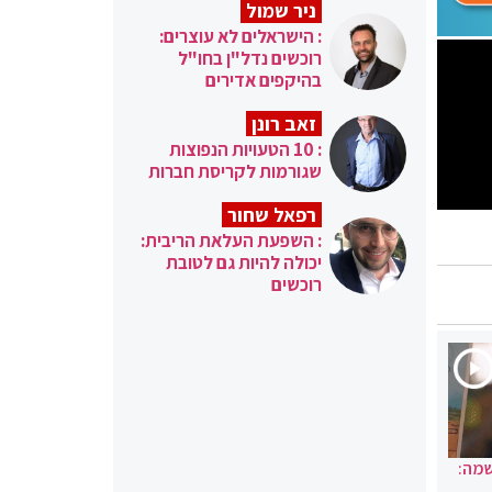
ניר שמול
: הישראלים לא עוצרים:
רוכשים נדל"ן בחו"ל
בהיקפים אדירים
זאב רונן
: 10 הטעויות הנפוצות
שגורמות לקריסת חברות
רפאל שחור
: השפעת העלאת הריבית:
יכולה להיות גם לטובת
רוכשים
שמה: