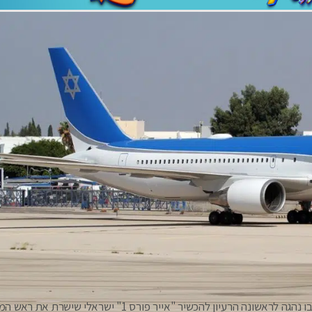
קורותיו של המטוס מלווים במחלוקות מהרגע הראשון שבו נהגה לראשונה הרעיון להכשיר "אייר פורס 1" ישראל