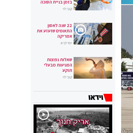
בזמן בניית הסוכה
קובי לוי
22 שנה לאסון
התאומים שזעזע את
אמריקה
יוסי לביא
שאלות נפוצות
המגיעות מבעלי
תוקע
קובי לוי
י שישרת את ראש הממשלה