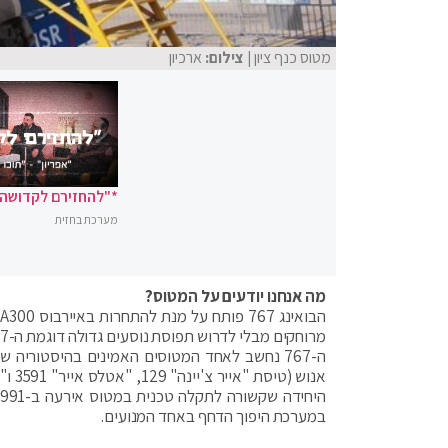
מטוס כנף ציון
| צילום:
ארכיון
*"להחזירם לקדושה"
מערכת בחזית
מה אנחנו יודעים על המטוס?
מרוחקים מבלי לדרוש תפוסת נוסעים גדולה דוגמת ה-747, ותרם לחיסכון משמעותי במחיר הרכישה ובצריכת הדלק.
במערכת היפוך הדחף באחד המנועים.