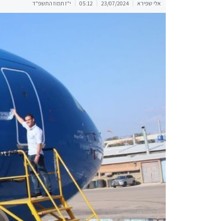
אלי שפירא
23/07/2024
05:12
י"ז תמוז התשפ"ד