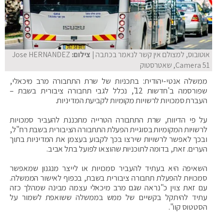
אוטובוס, למצולם אין קשר לנאמר בכתבה
| צילום:
Jose HERNANDEZ
Camera 51, שאטרסטוק
ממשלה אנטי-יהודית: בתכניות של שרת התחבורה מרב מיכאלי,
שפורסמה ב'חדשות 12', נכלל לגבי תחבורה ציבורית בשבת –
העברת סמכויות לרשויות מקומיות לקביעת המדיניות.
על פי הדיווח, שרת התחבורה הטרייה מתכננת להעביר סמכויות
לרשויות המקומיות בסוגיית הפעלת התחבורה הציבורית בשבת רח"ל,
ובכך לאפשר לרשויות שירצו בכך לקבוע בעצמן את המדיניות בתוך
הערים. זאת, בדומה לתוכניות שהוצאו לפועל בתל אביב.
השאיפה היא בעתיד להעביר סמכויות או לייצר מנגנון שמאפשר
סמכויות להפעלת תחבורה ציבורית בשבת, בכפוף לאישור הממשלה.
עם זאת צוין כ"נראה שגם מרב מיכאלי עצמה מבינה שמהלך כזה
עתיד להיתקל בקשיים של ממש בממשלה ששואפת לשמור על
הסטטוס קוו".