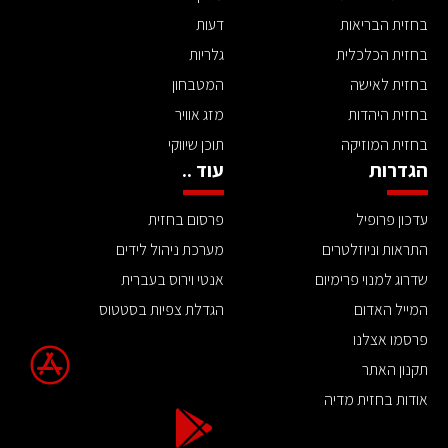
בחזית הבריאות
דעות
בחזית הכלכלית
גלריות
בחזית לאישה
המטבחון
בחזית היהדות
מזג אוויר
בחזית המוזיקה
תוכן שיווקי
הגדרות
עוד ..
עדכון פרופיל
פרסום בחזית
התראות וניוזלטרים
מערכת ניהול לידים
שדרוג למנוי פרימיום
אנטי וירוס בעברית
המייל האדום
הגדלת צפיות בסטטוס
פרסמו אצלנו
תקנון האתר
אודות בחזית מדיה