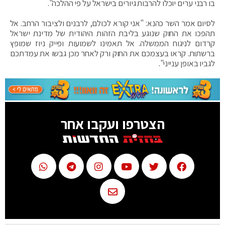
בו רבני ערים יוכלו להרבות גיורים בישראל על פי ההלכה".
לסיום אמר השר כהנא: "אני קורא לכולם, לרבנים ולציבור הרחב. אל
תהפכו את החוק שנוגע בליבת הזהות היהודית של מדינת ישראל
קרדום לניגוח הממשלה. אל תאמינו לשמועות ופייק ניוז שמופץ
ברשתות. קראו בעצמכם את החוק ורק לאחר מכן גבשו את עמדתכם
לגביו באופן ענייני".
הצטרפו ועקבו אחר