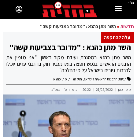
בס"ד
חדשות
»
השר מתן כהנא : "מדובר בצביעות קשה"
עלה להתקפה
השר מתן כהנא : "מדובר בצביעות קשה"
השר מתן כהנא במסגרת ועידת מקור ראשון: "אני מזמין את
הרבנים הראשיים בנפש חפצה בואו נעביר חוק בו רבני ערים יוכלו
להרבות גיורים בישראל על פי ההלכה"
תגיות:
הרבנות הראשית לישראל
,
חוק הגיור
,
מתן כהנא
מאיר כהן
21/02/2022
20:22
כ' אדר א' התשפ"ב