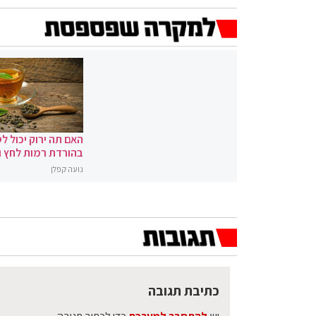
האם תה ירוק יכול לס
בהורדת רמות לחץ 
נועה קפלן
כתיבת תגובה