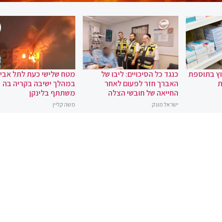
וץ בתוספת
כנגד כל הסיכויים: ליבו של
מטח שלישי כעת לתל אביב
ת
האברך חזר לפעום לאחר
במהלך ישיבה בקריה בה
החייאה של חובשי הצלה
משתתף בלינקן
ישראל מונק
משה קליין