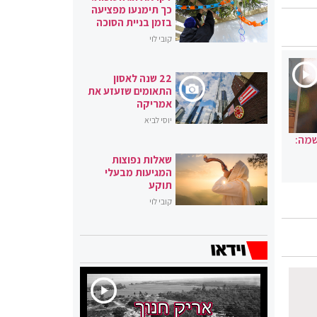
כך תימנעו מפציעה
בזמן בניית הסוכה
קובי לוי
22 שנה לאסון
התאומים שזעזע את
אמריקה
יוסי לביא
שמה:
שאלות נפוצות
המגיעות מבעלי
תוקע
קובי לוי