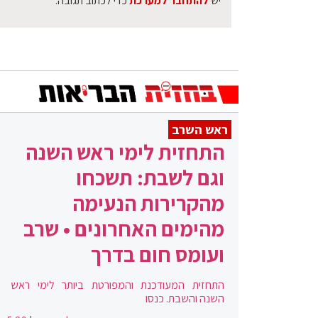
יש
להתחבר למערכת
כדי לכתוב תגובה.
ראש השרב
התחזית לימי ראש השנה
וגם לשבת: תשכחו
מהקרירות הנעימה
מהימים האחרונים • שרב
ועומס חום בדרך
התחזית המעודכנת והמפורטת ביותר לימי ראש
השנה והשבת. כנסו