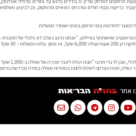
עות הרחפנים למרחק של ק"מ בודדים בדגש על אזורים מדוללי אוכלוסין,
ביר בדיקות מבתי חולים ומרכזים רפואיים מרוחקים, וכן לביצוע משלוחים
המוצר להזדהות בפני הרחפן בטרם ישוחרר המשלוח.
ינטראקטיב שתשתתף בפיילוט, "אנחנו כרגע בשלב לא כלכלי של התכנית. 
לטווח של 10 ק"מ יעלה כ-100 שקל. הסוללה למשל מחזיקה רק
עם זאת למשלוחים רפואיים וחנויות ביגוד המשלוח כן כלכלי, שכ
צר כאלה, תהיה הצדקה לשלוח לחנות במהירות שמלה במידה הנדרשת ברחפן"
ו אחר