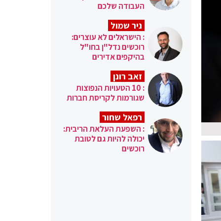
העבודה שלכם
ניר שמול
: הישראלים לא עוצרים:
רוכשים נדל"ן בחו"ל
בהיקפים אדירים
זאב רונן
: 10 הטעויות הנפוצות
שגורמות לקריסת חברות
רפאל שחור
: השפעת העלאת הריבית:
יכולה להיות גם לטובת
רוכשים