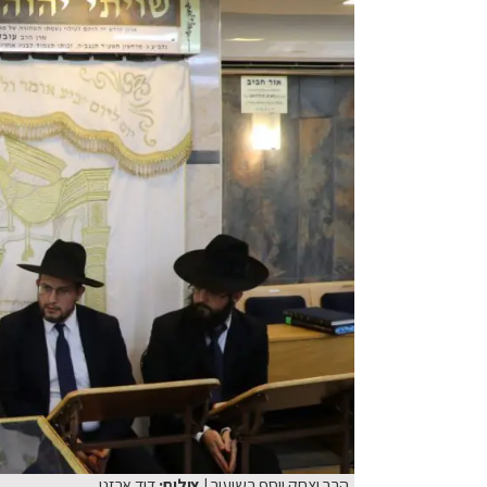
הרב יצחק יוסף בשיעור
| צילום:
דוד ארזני