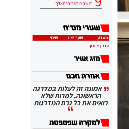
"נשבות רעב ברמאדן"
מטבע
שער יציג
שינוי
עדכון אחרון:
אמונה זה לעלות במדרגה
הראשונה, למרות שלא
רואים את כל גרם המדרגות