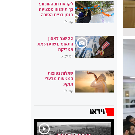
לקראת חג הסוכות:
כך תימנעו מפציעה
בזמן בניית הסוכה
קובי לוי
22 שנה לאסון
התאומים שזעזע את
אמריקה
יוסי לביא
שאלות נפוצות
המגיעות מבעלי
תוקע
קובי לוי