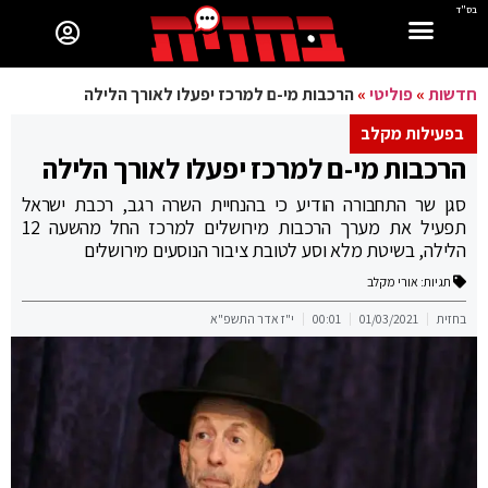
בס"ד
חדשות
»
פוליטי
»
הרכבות מי-ם למרכז יפעלו לאורך הלילה
בפעילות מקלב
הרכבות מי-ם למרכז יפעלו לאורך הלילה
סגן שר התחבורה הודיע כי בהנחיית השרה רגב, רכבת ישראל
תפעיל את מערך הרכבות מירושלים למרכז החל מהשעה 12
הלילה, בשיטת מלא וסע לטובת ציבור הנוסעים מירושלים
תגיות:
אורי מקלב
בחזית
01/03/2021
00:01
י"ז אדר התשפ"א