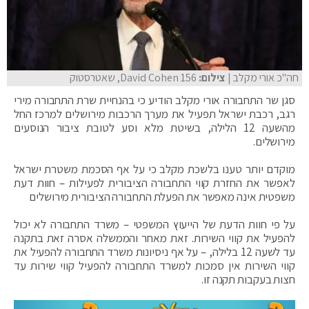
חה"כ אורי מקלב
| צילום:
David Cohen 156, שאטרסטוק
סגן שר התחבורה אורי מקלב הודיע כי בהנחיית שרת התחבורה מירי
רגב, רכבת ישראל תפעיל את מערך הרכבות מירושלים למרכז החל
מהשעה 12 הלילה, בשיטת מלא וסע לטובת ציבור הנוסעים
מירושלים.
מוקדם יותר טענו בלשכת מקלב כי על אף הסכמת משטרת ישראל
לאפשר את החזרת קווי התחבורה הציבורית לפעילות – חוות דעת
משפטית אינה מאפשר את הפעלת התחבורה הציבורית מירושלים
על פי חוות הדעת של הייעוץ המשפטי – משרד התחבורה לא יכול
להפעיל את קווי השירות. זאת מאחר והממשלה אסרה זאת בתקנה
עד לשעה 12 בלילה, – על אף ניסיונות משרד התחבורה להפעיל את
קווי השירות אין סמכות למשרד התחבורה להפעיל קווי שירות עד
חצות בעקבות תקנה זו.