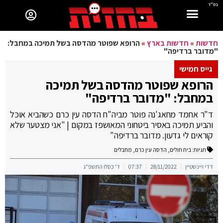
בס"ד
חדשות
»
חדשות בארץ
»
הרופא שפוטר מהדסה בשל תמיכה במחבל:
"מדובר ברדיפה"
גייס חמישי
הרופא שפוטר מהדסה בשל תמיכה
במחבל: "מדובר ברדיפה"
ד"ר אחמד מחאג'נה פוטר מביה"ח הדסה עין כרם כשהביא אוכל
והביע תמיכה באסיר ביטחוני המאושפז במקום | "אני מצטער שלא
קוראים לי גדעון. מדובר ברדיפה"
תגיות:
בית חולים
,
הדסה עין כרם
,
מחבלים
דדי ויינשטיין
28/11/2022
07:37
ד' כסלו התשפ"ג