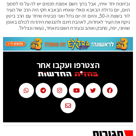
ובזיונות יחד איתי, אבל ברוך השם אמונת חכמים יש לה על מי לסמוך
היום, יום גדולת הבאבא סאלי שאחיו הבאבא חקי היה הרב של העיר
לוד בשנות ה-50, והיום זה יום גדול ואני מבטיח שיחד עם הרב ביטון
ניקח את העיר לאחדות, לאהבת חינם ולהנגשת היהדות לכולם באופן
שוויוני, יפה, מחבק ואוהב ובעזרת השם נתאחד, נעשה ונצליח".
הצטרפו ועקבו אחר