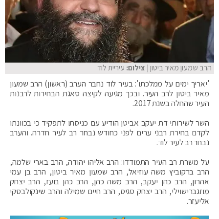
הרב שמעון מאיר ביטון
| צילום:
עיריית לוד
'יאריך ימים על ממלכתו': בעיר לוד נחבר הערב (ראשון) הרב שמעון
מאיר ביטון לרב העיר. ובכך מגיעה לקיצה סאגת הבחירות לרבנות
העיר שהחלה בשנת 2017.
השר לשירותי דת יעקב אביטן הודיע עם כניסתו לתפקיד כי בכוונתו
לקדם בחירת רבני ערים לפני כחודש נבחר רב לעיר חדרה. והערב
נבחר רב לעיר לוד.
על משרת רב העיר התמודדו: הרב אליהו יהודה, הרב בארי שלמה,
הרב ברקוביץ משה עוזיאל, הרב שמעון מאיר ביטון, הרב בן עמי
אהרון, הרב כהן יעקב, הרב משה כהן, הרב כהן בועז, הרב יצחק
מוזגברישוילי, הרב יצחק סגיס, הרב חיים שמילה והרב שינקולבסקי
אליעזר.