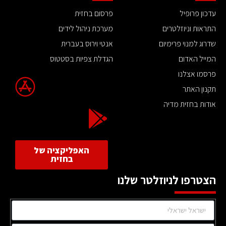
עדכון פרופיל
פרסום בחזית
התראות וניוזלטרים
מערכת ניהול לידים
שדרוג למנוי פרימיום
אנטי וירוס בעברית
המייל האדום
הגדלת צפיות בסטטוס
פרסמו אצלנו
תקנון האתר
אודות בחזית מדיה
האפליקציה של
בחזית
הצטרפו לניוזלטר שלנו