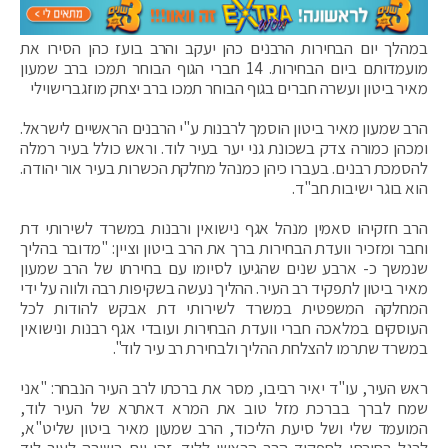
במהלך יום הבחירות הרבנים כהן יעקב והרב בועז כהן הסירו את
מועמדותם ביום הבחירות. 14 חברי הגוף הבוחר תמכו ברב שמעון
מאיר ביטון ועשרה חברים בגוף הבוחר תמכו ברב יצחק מוזגברישוילי
הרב שמעון מאיר ביטון הוסמך לרבנות ע"י הרבנים הראשיים לישראל.
ומכהן כמורה צדק בשכונת גני יער בעיר לוד. וראש כולל בעיר רמלה
להסמכת רבנים. בעברו כיהן כמנהל מחלקת הכשרות בעיר אור יהודה.
הוא בוגר ישיבות חב"ד.
הרב חזקיהו סאמין מנהל אגף נישואין ורבנות במשרד לשירותי דת
וחבר ומזכיר וועדת הבחירות ברך את הרב ביטון וציין: "מדובר בהליך
שנמשך כ- ארבע שנים שהגיעו לסיומו עם בחירתו של הרב שמעון
מאיר ביטון לתפקיד רב העיר. ההליך נעשה בשקיפות רבה ולווה על ידי
המחלקה המשפטית במשרד לשירותי דת אבקש להודות לכל
העוסקים במלאכה חברי וועדת הבחירות ועובדי אגף רבנות ונישואין
במשרד שתרמו להצלחת ההליך ולבחירת רב עיר לוד".
ראש העיר, עו"ד יאיר רביבו, מסר את ברכתו לרב העיר הנבחר: "אני
שמח לברך בברכת מזל טוב את המרא דאתרא של העיר לוד,
המועמד שלי ושל סיעת הליכוד, הרב שמעון מאיר ביטון שליט"א,